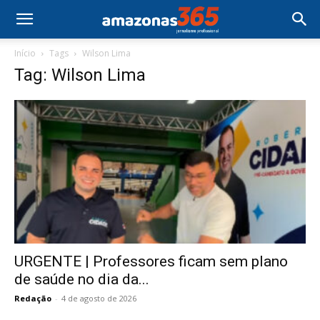
Início
Tags
Wilson Lima
Tag: Wilson Lima
URGENTE | Professores ficam sem plano
de saúde no dia da...
Redação
-
4 de agosto de 2026