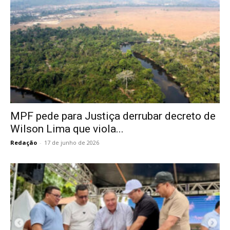
MPF pede para Justiça derrubar decreto de
Wilson Lima que viola...
Redação
-
17 de junho de 2026