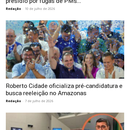
presídio por fugas de PMs...
Redação
-
10 de julho de 2026
Roberto Cidade oficializa pré-candidatura e
busca reeleição no Amazonas
Redação
-
7 de julho de 2026