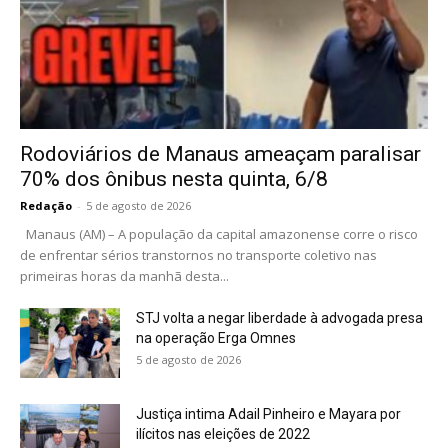
Rodoviários de Manaus ameaçam paralisar
70% dos ônibus nesta quinta, 6/8
Redação
-
5 de agosto de 2026
Manaus (AM) – A população da capital amazonense corre o risco
de enfrentar sérios transtornos no transporte coletivo nas
primeiras horas da manhã desta...
STJ volta a negar liberdade à advogada presa
na operação Erga Omnes
5 de agosto de 2026
Justiça intima Adail Pinheiro e Mayara por
ilícitos nas eleições de 2022