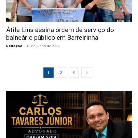
Átila Lins assina ordem de serviço do
balneário público em Barreirinha
Redação
-
15 de junho de 2026
1
2
3