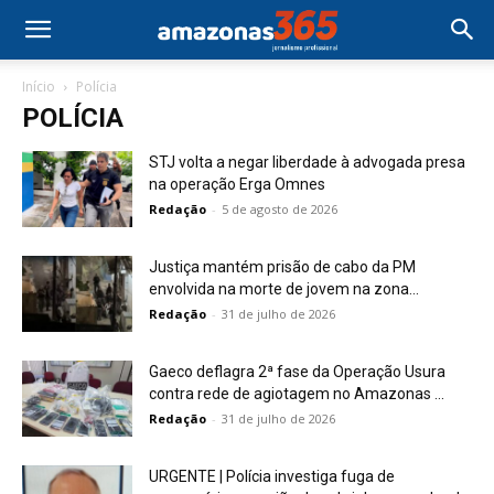
Início
Polícia
POLÍCIA
STJ volta a negar liberdade à advogada presa
na operação Erga Omnes
Redação
-
5 de agosto de 2026
Justiça mantém prisão de cabo da PM
envolvida na morte de jovem na zona...
Redação
-
31 de julho de 2026
Gaeco deflagra 2ª fase da Operação Usura
contra rede de agiotagem no Amazonas ...
Redação
-
31 de julho de 2026
URGENTE | Polícia investiga fuga de