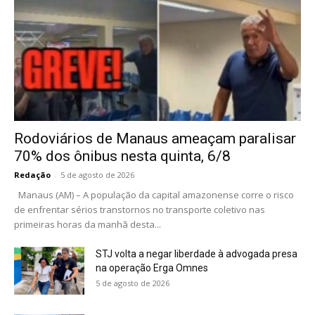
Rodoviários de Manaus ameaçam paralisar
70% dos ônibus nesta quinta, 6/8
Redação
-
5 de agosto de 2026
Manaus (AM) – A população da capital amazonense corre o risco
de enfrentar sérios transtornos no transporte coletivo nas
primeiras horas da manhã desta...
STJ volta a negar liberdade à advogada presa
na operação Erga Omnes
5 de agosto de 2026