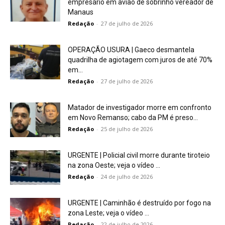
empresário em avião de sobrinho vereador de
Manaus
Redação
-
27 de julho de 2026
OPERAÇÃO USURA | Gaeco desmantela
quadrilha de agiotagem com juros de até 70%
em...
Redação
-
27 de julho de 2026
Matador de investigador morre em confronto
em Novo Remanso; cabo da PM é preso...
Redação
-
25 de julho de 2026
URGENTE | Policial civil morre durante tiroteio
na zona Oeste; veja o vídeo ...
Redação
-
24 de julho de 2026
URGENTE | Caminhão é destruído por fogo na
zona Leste; veja o vídeo ...
Redação
-
22 de julho de 2026