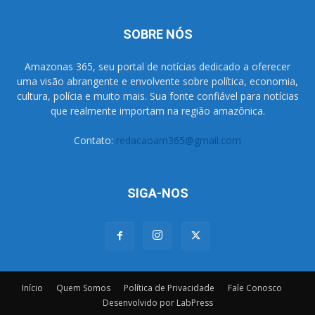
SOBRE NÓS
Amazonas 365, seu portal de notícias dedicado a oferecer
uma visão abrangente e envolvente sobre política, economia,
cultura, polícia e muito mais. Sua fonte confiável para notícias
que realmente importam na região amazônica.
Contato:
redacaoam365@gmail.com
SIGA-NOS
Início
Quem Somos
Política de Privacidade
Fale Conosco
Desenvolvido por LabPress