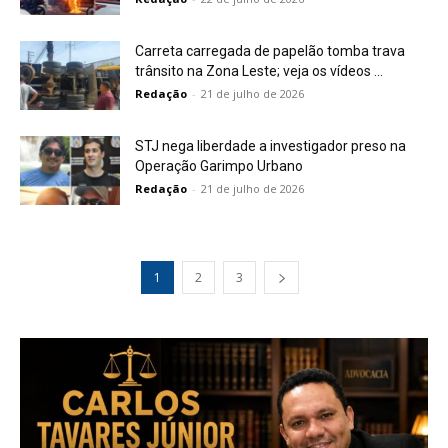
Carreta carregada de papelão tomba trava
trânsito na Zona Leste; veja os vídeos ...
Redação
-
21 de julho de 2026
STJ nega liberdade a investigador preso na
Operação Garimpo Urbano
Redação
-
21 de julho de 2026
1
2
3