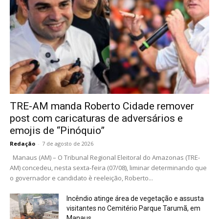
TRE-AM manda Roberto Cidade remover
post com caricaturas de adversários e
emojis de “Pinóquio”
Redação
-
7 de agosto de 2026
Manaus (AM) – O Tribunal Regional Eleitoral do Amazonas (TRE-
AM) concedeu, nesta sexta-feira (07/08), liminar determinando que
o governador e candidato è reeleição, Roberto...
Incêndio atinge área de vegetação e assusta
visitantes no Cemitério Parque Tarumã, em
Manaus