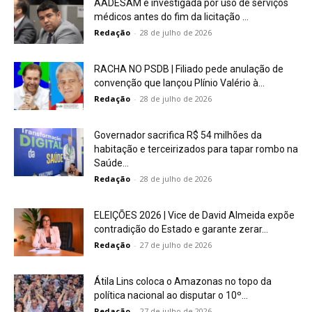
AADESAM é investigada por uso de serviços
médicos antes do fim da licitação ...
Redação
-
28 de julho de 2026
RACHA NO PSDB | Filiado pede anulação de
convenção que lançou Plínio Valério à...
Redação
-
28 de julho de 2026
Governador sacrifica R$ 54 milhões da
habitação e terceirizados para tapar rombo na
Saúde...
Redação
-
28 de julho de 2026
ELEIÇÕES 2026 | Vice de David Almeida expõe
contradição do Estado e garante zerar...
Redação
-
27 de julho de 2026
Átila Lins coloca o Amazonas no topo da
política nacional ao disputar o 10º...
Redação
-
27 de julho de 2026