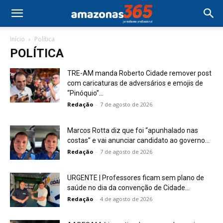
Início
Política
POLÍTICA
TRE-AM manda Roberto Cidade remover post
com caricaturas de adversários e emojis de
“Pinóquio”...
Redação
-
7 de agosto de 2026
Marcos Rotta diz que foi “apunhalado nas
costas” e vai anunciar candidato ao governo...
Redação
-
7 de agosto de 2026
URGENTE | Professores ficam sem plano de
saúde no dia da convenção de Cidade...
Redação
-
4 de agosto de 2026