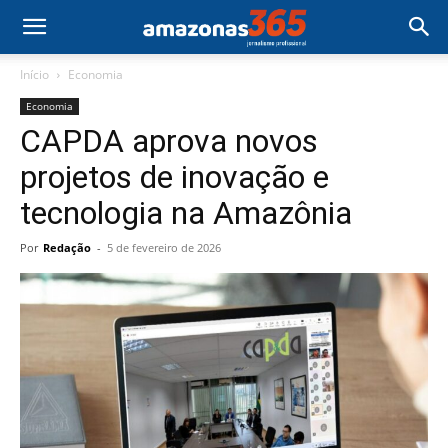
Início
Economia
Economia
CAPDA aprova novos
projetos de inovação e
tecnologia na Amazônia
Por
Redação
-
5 de fevereiro de 2026