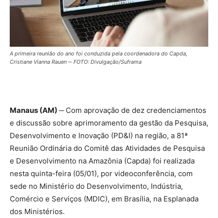
A primeira reunião do ano foi conduzida pela coordenadora do Capda,
Cristiane Vianna Rauen ─ FOTO: Divulgação/Suframa
Manaus (AM) ─
Com aprovação de dez credenciamentos
e discussão sobre aprimoramento da gestão da Pesquisa,
Desenvolvimento e Inovação (PD&I) na região, a 81ª
Reunião Ordinária do Comitê das Atividades de Pesquisa
e Desenvolvimento na Amazônia (Capda) foi realizada
nesta quinta-feira (05/01), por videoconferência, com
sede no Ministério do Desenvolvimento, Indústria,
Comércio e Serviços (MDIC), em Brasília, na Esplanada
dos Ministérios.