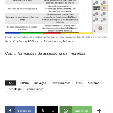
Foram aprovados os credenciamentos como unidades habilitadas à execução
de atividades de PD&I – Arte: Fábio Alencar/Suframa
Com informações da assessoria de imprensa
TAGS
CAPDA
Inovação
Investimentos
PD&I
Suframa
Tecnologia
Zona Franca
Facebook
X
WhatsApp