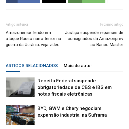
Artigo anterior
Próximo artigo
Amazonense ferido em
Justiça suspende repasses de
ataque Russo narra terror na
consignados da Amazonprev
guerra da Ucrânia; veja vídeo
ao Banco Master
ARTIGOS RELACIONADOS
Mais do autor
Receita Federal suspende
obrigatoriedade de CBS e IBS em
notas fiscais eletrônicas
BYD, GWM e Chery negociam
expansão industrial na Suframa