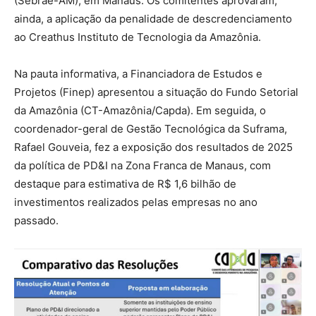
(Sebrae-AM), em Manaus. Os comitentes aprovaram,
ainda, a aplicação da penalidade de descredenciamento
ao Creathus Instituto de Tecnologia da Amazônia.
Na pauta informativa, a Financiadora de Estudos e
Projetos (Finep) apresentou a situação do Fundo Setorial
da Amazônia (CT-Amazônia/Capda). Em seguida, o
coordenador-geral de Gestão Tecnológica da Suframa,
Rafael Gouveia, fez a exposição dos resultados de 2025
da política de PD&I na Zona Franca de Manaus, com
destaque para estimativa de R$ 1,6 bilhão de
investimentos realizados pelas empresas no ano
passado.