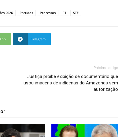
ções 2026
Partidos
Processos
PT
STF
App
Telegram
Próximo artigo
Justiça proíbe exibição de documentário que
usou imagens de indígenas do Amazonas sem
autorização
tor