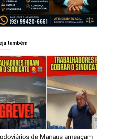
eja também
odoviários de Manaus ameaçam