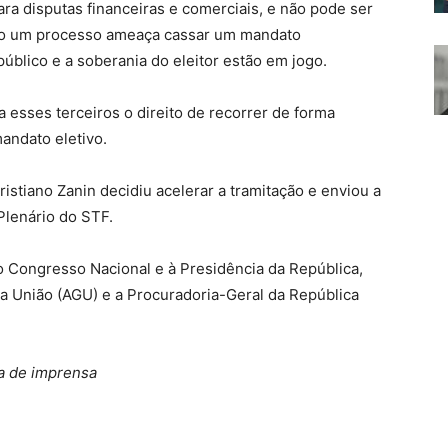
ra disputas financeiras e comerciais, e não pode ser
ando um processo ameaça cassar um mandato
público e a soberania do eleitor estão em jogo.
a esses terceiros o direito de recorrer de forma
andato eletivo.
ristiano Zanin decidiu acelerar a tramitação e enviou a
 Plenário do STF.
ao Congresso Nacional e à Presidência da República,
a União (AGU) e a Procuradoria-Geral da República
a de imprensa