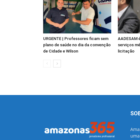
URGENTE | Professores ficam sem
AADESAM é 
plano de saúde no dia da convenção
serviços mé
de Cidade e Wilson
licitação
SO
Amaz
uma 