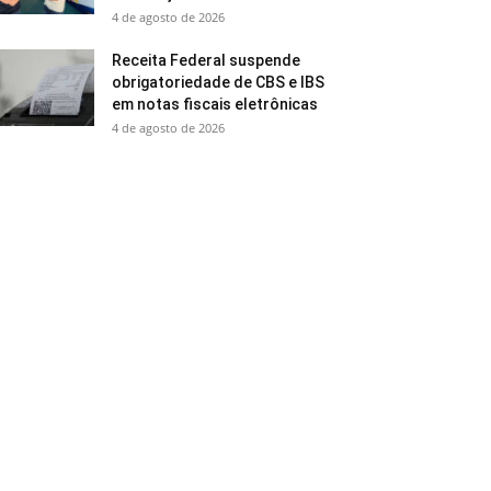
4 de agosto de 2026
Receita Federal suspende
obrigatoriedade de CBS e IBS
em notas fiscais eletrônicas
4 de agosto de 2026