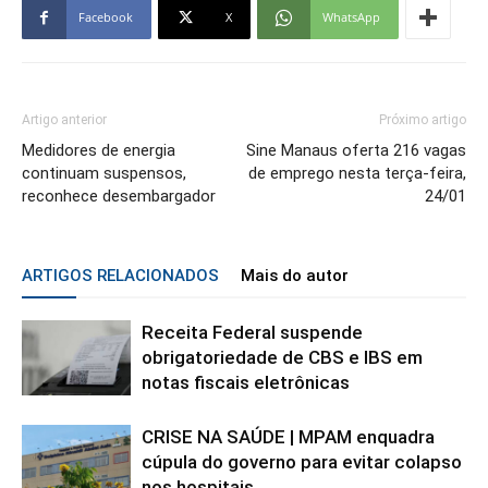
Facebook
X
WhatsApp
Artigo anterior
Próximo artigo
Medidores de energia
Sine Manaus oferta 216 vagas
continuam suspensos,
de emprego nesta terça-feira,
reconhece desembargador
24/01
ARTIGOS RELACIONADOS
Mais do autor
Receita Federal suspende
obrigatoriedade de CBS e IBS em
notas fiscais eletrônicas
CRISE NA SAÚDE | MPAM enquadra
cúpula do governo para evitar colapso
nos hospitais