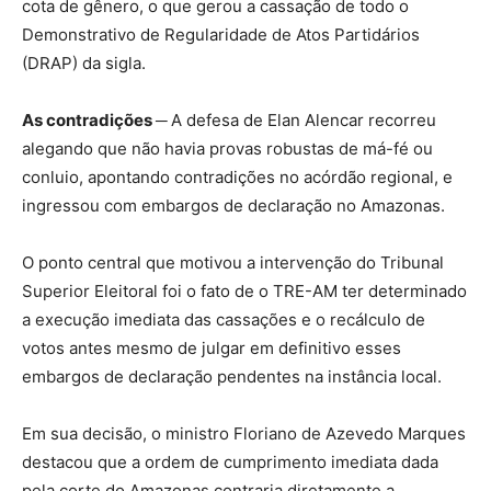
cota de gênero, o que gerou a cassação de todo o
Demonstrativo de Regularidade de Atos Partidários
(DRAP) da sigla.
As contradições ─
A defesa de Elan Alencar recorreu
alegando que não havia provas robustas de má-fé ou
conluio, apontando contradições no acórdão regional, e
ingressou com embargos de declaração no Amazonas.
O ponto central que motivou a intervenção do Tribunal
Superior Eleitoral foi o fato de o TRE-AM ter determinado
a execução imediata das cassações e o recálculo de
votos antes mesmo de julgar em definitivo esses
embargos de declaração pendentes na instância local.
Em sua decisão, o ministro Floriano de Azevedo Marques
destacou que a ordem de cumprimento imediata dada
pela corte do Amazonas contraria diretamente a