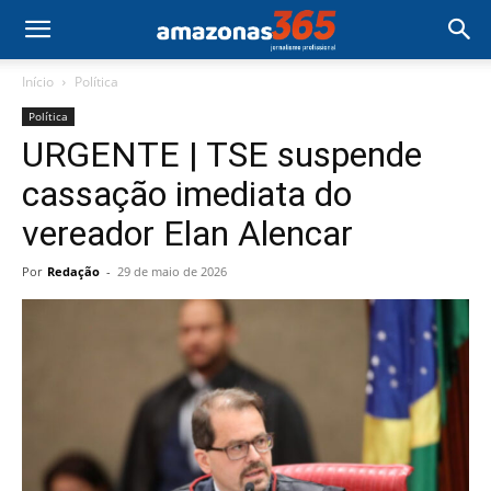
Início
Política
Política
URGENTE | TSE suspende
cassação imediata do
vereador Elan Alencar
Por
Redação
-
29 de maio de 2026