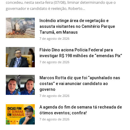
concedeu, nesta sexta-feira (07/08), liminar determinando que o
governador e candidato è reeleição, Roberto...
Incêndio atinge área de vegetação e
assusta visitantes no Cemitério Parque
Tarumã, em Manaus
7 de agosto de 2026
Flávio Dino aciona Polícia Federal para
investigar R$ 198 milhões de “emendas Pix”
7 de agosto de 2026
Marcos Rotta diz que foi “apunhalado nas
costas” e vai anunciar candidato ao
governo
7 de agosto de 2026
A agenda do fim de semana tá recheada de
ótimos eventos; confira!
7 de agosto de 2026