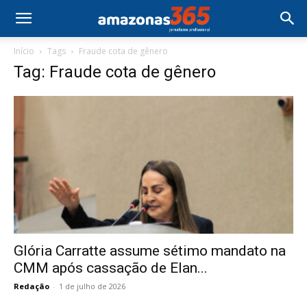
Início
Tags
Fraude cota de gênero
Tag: Fraude cota de gênero
Glória Carratte assume sétimo mandato na
CMM após cassação de Elan...
Redação
-
1 de julho de 2026