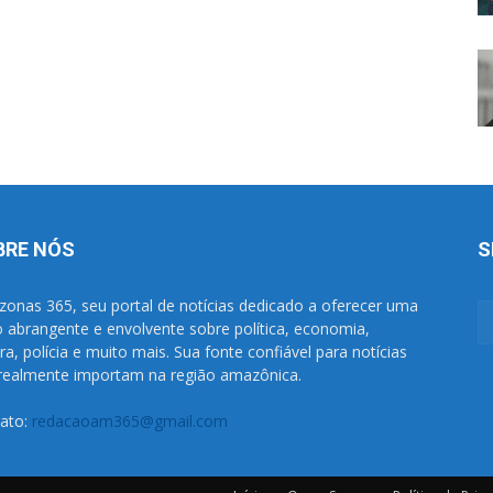
BRE NÓS
S
onas 365, seu portal de notícias dedicado a oferecer uma
o abrangente e envolvente sobre política, economia,
ura, polícia e muito mais. Sua fonte confiável para notícias
realmente importam na região amazônica.
ato:
redacaoam365@gmail.com