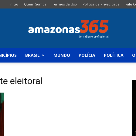
Início
Quem Somos
Termos de Uso
Política de Privacidade
Fale 
ICÍPIOS
BRASIL
MUNDO
POLÍCIA
POLÍTICA
O
Amazonas
e eleitoral
365