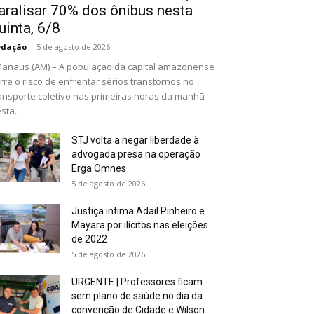
aralisar 70% dos ônibus nesta
uinta, 6/8
edação
-
5 de agosto de 2026
naus (AM) – A população da capital amazonense
rre o risco de enfrentar sérios transtornos no
ansporte coletivo nas primeiras horas da manhã
sta...
STJ volta a negar liberdade à
advogada presa na operação
Erga Omnes
5 de agosto de 2026
Justiça intima Adail Pinheiro e
Mayara por ilícitos nas eleições
de 2022
5 de agosto de 2026
URGENTE | Professores ficam
sem plano de saúde no dia da
convenção de Cidade e Wilson