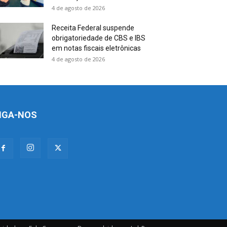
4 de agosto de 2026
Receita Federal suspende
obrigatoriedade de CBS e IBS
em notas fiscais eletrônicas
4 de agosto de 2026
IGA-NOS