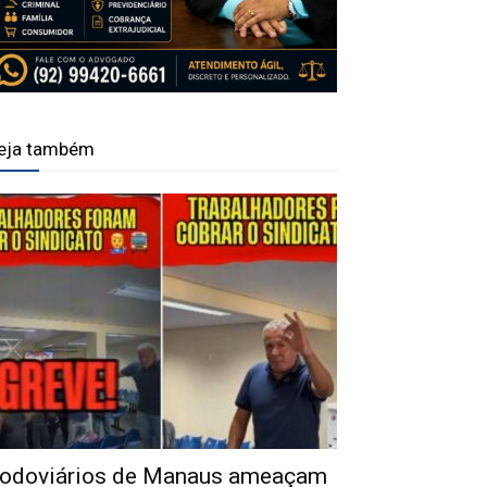
eja também
odoviários de Manaus ameaçam