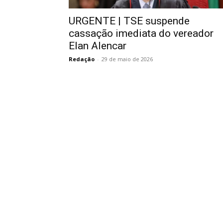
URGENTE | TSE suspende
cassação imediata do vereador
Elan Alencar
Redação
-
29 de maio de 2026