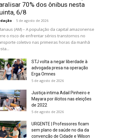
aralisar 70% dos ônibus nesta
uinta, 6/8
edação
-
5 de agosto de 2026
naus (AM) – A população da capital amazonense
rre o risco de enfrentar sérios transtornos no
ansporte coletivo nas primeiras horas da manhã
sta...
STJ volta a negar liberdade à
advogada presa na operação
Erga Omnes
5 de agosto de 2026
Justiça intima Adail Pinheiro e
Mayara por ilícitos nas eleições
de 2022
5 de agosto de 2026
URGENTE | Professores ficam
sem plano de saúde no dia da
convenção de Cidade e Wilson