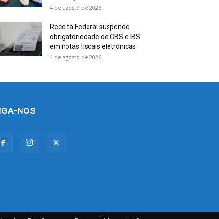
4 de agosto de 2026
Receita Federal suspende
obrigatoriedade de CBS e IBS
em notas fiscais eletrônicas
4 de agosto de 2026
IGA-NOS