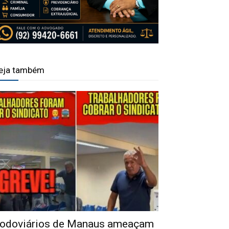
eja também
odoviários de Manaus ameaçam