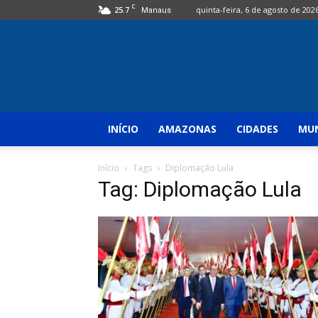
C
25.7
quinta-feira, 6 de agosto de 202
Manaus
INÍCIO
AMAZONAS
CIDADES
MUN
Início
Tags
Diplomação Lula
Tag: Diplomação Lula