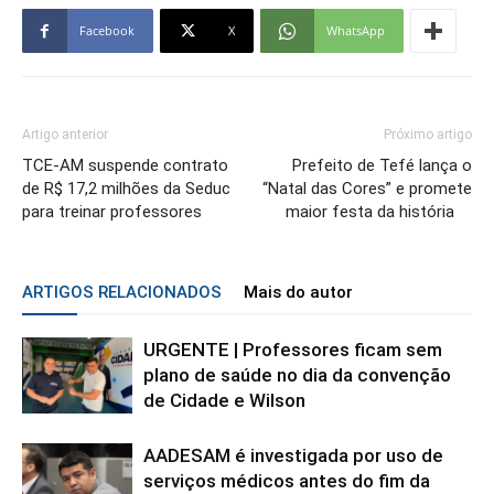
Facebook
X
WhatsApp
Artigo anterior
Próximo artigo
TCE-AM suspende contrato
Prefeito de Tefé lança o
de R$ 17,2 milhões da Seduc
“Natal das Cores” e promete
para treinar professores
maior festa da história
ARTIGOS RELACIONADOS
Mais do autor
URGENTE | Professores ficam sem
plano de saúde no dia da convenção
de Cidade e Wilson
AADESAM é investigada por uso de
serviços médicos antes do fim da