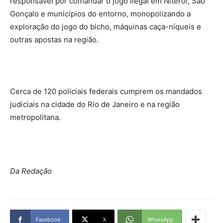
responsável por comandar o jogo ilegal em Niterói, São
Gonçalo e municípios do entorno, monopolizando a
exploração do jogo do bicho, máquinas caça-níqueis e
outras apostas na região.
Cerca de 120 policiais federais cumprem os mandados
judiciais na cidade do Rio de Janeiro e na região
metropolitana.
Da Redação
Facebook
X
WhatsApp