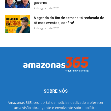
governo
7 de agosto de 2026
A agenda do fim de semana tá recheada de
ótimos eventos; confira!
7 de agosto de 2026
SOBRE NÓS
Amazonas 365, seu portal de notícias dedicado a oferecer
uma visão abrangente e envolvente sobre política,