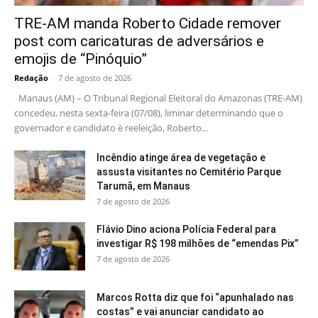
TRE-AM manda Roberto Cidade remover
post com caricaturas de adversários e
emojis de “Pinóquio”
Redação
-
7 de agosto de 2026
Manaus (AM) – O Tribunal Regional Eleitoral do Amazonas (TRE-AM)
concedeu, nesta sexta-feira (07/08), liminar determinando que o
governador e candidato è reeleição, Roberto...
Incêndio atinge área de vegetação e
assusta visitantes no Cemitério Parque
Tarumã, em Manaus
7 de agosto de 2026
Flávio Dino aciona Polícia Federal para
investigar R$ 198 milhões de “emendas Pix”
7 de agosto de 2026
Marcos Rotta diz que foi “apunhalado nas
costas” e vai anunciar candidato ao