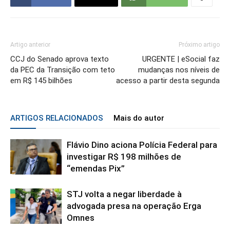
Artigo anterior
Próximo artigo
CCJ do Senado aprova texto
URGENTE | eSocial faz
da PEC da Transição com teto
mudanças nos níveis de
em R$ 145 bilhões
acesso a partir desta segunda
ARTIGOS RELACIONADOS
Mais do autor
Flávio Dino aciona Polícia Federal para
investigar R$ 198 milhões de
“emendas Pix”
STJ volta a negar liberdade à
advogada presa na operação Erga
Omnes