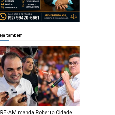
eja também
RE-AM manda Roberto Cidade