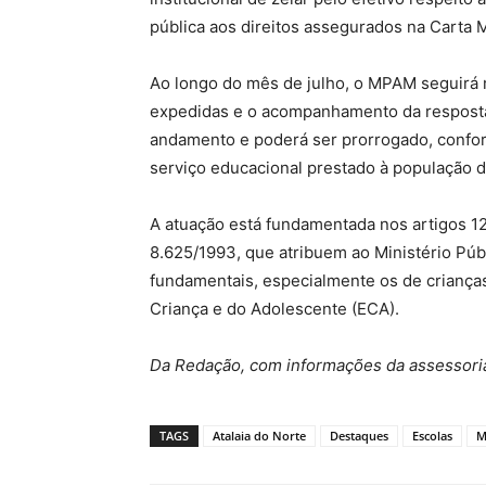
pública aos direitos assegurados na Carta M
Ao longo do mês de julho, o MPAM seguir
expedidas e o acompanhamento da respost
andamento e poderá ser prorrogado, confor
serviço educacional prestado à população d
A atuação está fundamentada nos artigos 12
8.625/1993, que atribuem ao Ministério Públ
fundamentais, especialmente os de crianças
Criança e do Adolescente (ECA).
Da Redação, com informações da assessori
TAGS
Atalaia do Norte
Destaques
Escolas
M