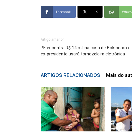
Facebook
X
Whats
Artigo anterior
PF encontra R$ 14 mil na casa de Bolsonaro e
ex-presidente usará tornozeleira eletrônica
ARTIGOS RELACIONADOS
Mais do au