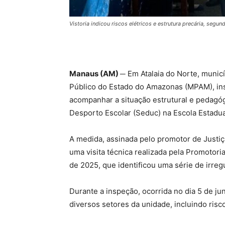
Vistoria indicou riscos elétricos e estrutura precária, se
Manaus (AM) ─
Em Atalaia do Norte, municí
Público do Estado do Amazonas (MPAM), in
acompanhar a situação estrutural e pedagóg
Desporto Escolar (Seduc) na Escola Estadua
A medida, assinada pelo promotor de Justiç
uma visita técnica realizada pela Promotori
de 2025, que identificou uma série de irr
Durante a inspeção, ocorrida no dia 5 de ju
diversos setores da unidade, incluindo risc