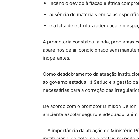
incêndio devido à fiação elétrica compro
ausência de materiais em salas específic
e a falta de estrutura adequada em espa
A promotoria constatou, ainda, problemas c
aparelhos de ar-condicionado sem manuten
inoperantes.
Como desdobramento da atuação institucio
ao governo estadual, à Seduc e à gestão da 
necessárias para a correção das irregulari
De acordo com o promotor Dimikon Dellon, 
ambiente escolar seguro e adequado, além d
─ A importância da atuação do Ministério Pú
institucional de zelar pelo efetivo respeito