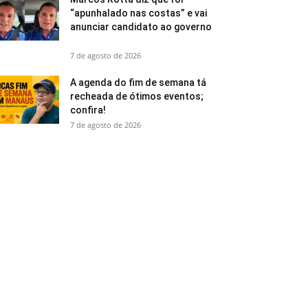
“apunhalado nas costas” e vai
anunciar candidato ao governo
7 de agosto de 2026
A agenda do fim de semana tá
recheada de ótimos eventos;
confira!
7 de agosto de 2026