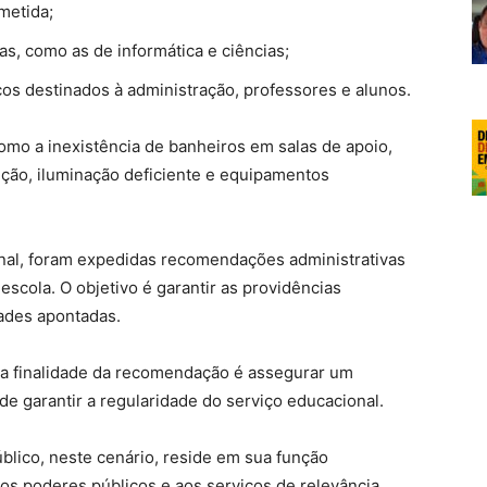
metida;
as, como as de informática e ciências;
ços destinados à administração, professores e alunos.
omo a inexistência de banheiros em salas de apoio,
ção, iluminação deficiente e equipamentos
nal, foram expedidas recomendações administrativas
escola. O objetivo é garantir as providências
dades apontadas.
a finalidade da recomendação é assegurar um
e garantir a regularidade do serviço educacional.
blico, neste cenário, reside em sua função
 aos poderes públicos e aos serviços de relevância