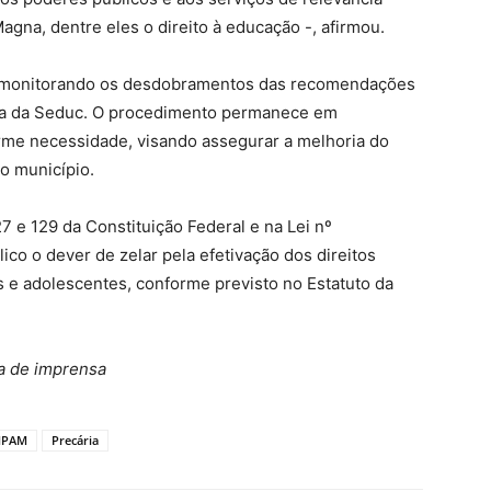
agna, dentre eles o direito à educação -, afirmou.
á monitorando os desdobramentos das recomendações
a da Seduc. O procedimento permanece em
me necessidade, visando assegurar a melhoria do
o município.
7 e 129 da Constituição Federal e na Lei nº
ico o dever de zelar pela efetivação dos direitos
 e adolescentes, conforme previsto no Estatuto da
a de imprensa
PAM
Precária