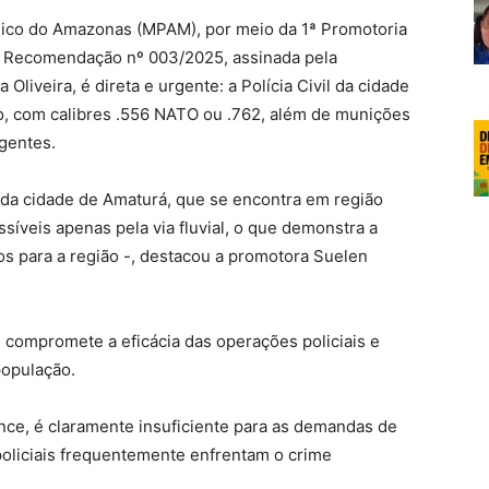
blico do Amazonas (MPAM), por meio da 1ª Promotoria
. A Recomendação nº 003/2025, assinada pela
Oliveira, é direta e urgente: a Polícia Civil da cidade
ão, com calibres .556 NATO ou .762, além de munições
agentes.
 da cidade de Amaturá, que se encontra em região
síveis apenas pela via fluvial, o que demonstra a
 para a região -, destacou a promotora Suelen
 compromete a eficácia das operações policiais e
população.
ance, é claramente insuficiente para as demandas de
policiais frequentemente enfrentam o crime