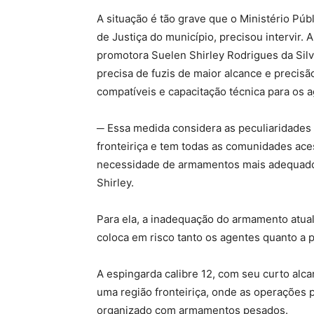
A situação é tão grave que o Ministério Pú
de Justiça do município, precisou intervir
promotora Suelen Shirley Rodrigues da Silva 
precisa de fuzis de maior alcance e precis
compatíveis e capacitação técnica para os 
─ Essa medida considera as peculiaridades
fronteiriça e tem todas as comunidades aces
necessidade de armamentos mais adequados
Shirley.
Para ela, a inadequação do armamento atual
coloca em risco tanto os agentes quanto a 
A espingarda calibre 12, com seu curto alc
uma região fronteiriça, onde as operações 
organizado com armamentos pesados.