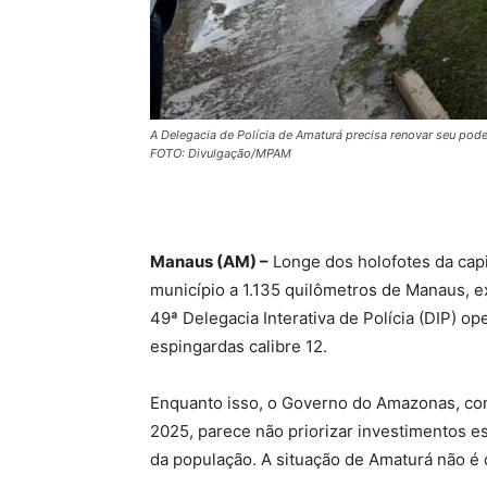
A Delegacia de Polícia de Amaturá precisa renovar seu pode
FOTO: Divulgação/MPAM
Manaus (AM) –
Longe dos holofotes da capi
município a 1.135 quilômetros de Manaus, e
49ª Delegacia Interativa de Polícia (DIP) 
espingardas calibre 12.
Enquanto isso, o Governo do Amazonas, co
2025, parece não priorizar investimentos e
da população. A situação de Amaturá não é