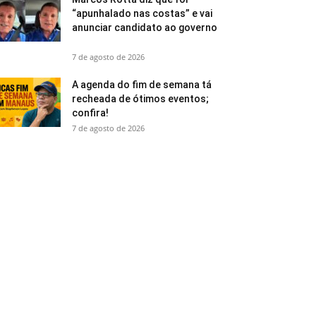
“apunhalado nas costas” e vai
anunciar candidato ao governo
7 de agosto de 2026
A agenda do fim de semana tá
recheada de ótimos eventos;
confira!
7 de agosto de 2026