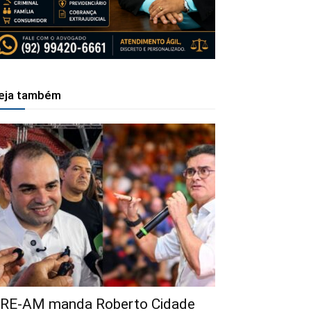
eja também
RE-AM manda Roberto Cidade