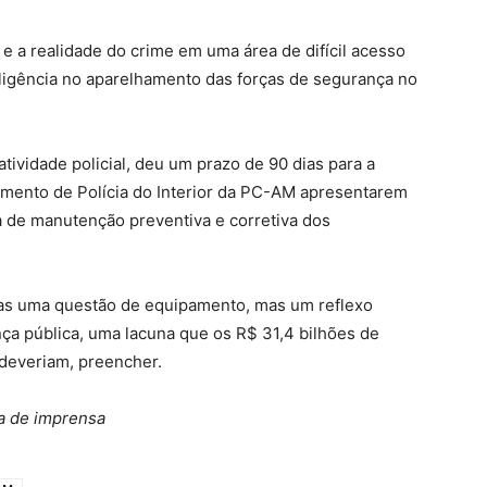
 e a realidade do crime em uma área de difícil acesso
gligência no aparelhamento das forças de segurança no
ividade policial, deu um prazo de 90 dias para a
tamento de Polícia do Interior da PC-AM apresentarem
 de manutenção preventiva e corretiva dos
as uma questão de equipamento, mas um reflexo
nça pública, uma lacuna que os R$ 31,4 bilhões de
deveriam, preencher.
a de imprensa