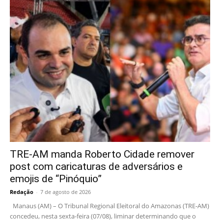
TRE-AM manda Roberto Cidade remover
post com caricaturas de adversários e
emojis de “Pinóquio”
Redação
-
7 de agosto de 2026
Manaus (AM) – O Tribunal Regional Eleitoral do Amazonas (TRE-AM)
concedeu, nesta sexta-feira (07/08), liminar determinando que o