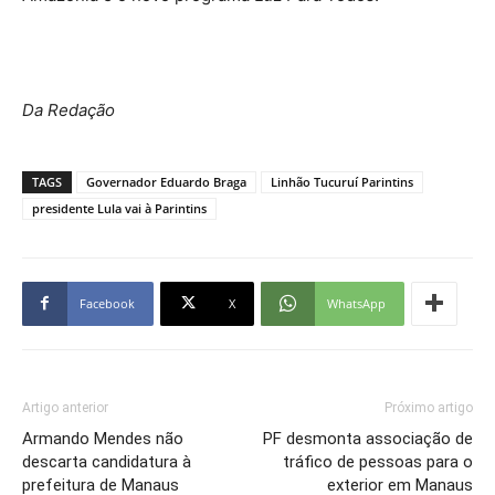
Da Redação
TAGS
Governador Eduardo Braga
Linhão Tucuruí Parintins
presidente Lula vai à Parintins
Facebook
X
WhatsApp
Artigo anterior
Próximo artigo
Armando Mendes não
PF desmonta associação de
descarta candidatura à
tráfico de pessoas para o
prefeitura de Manaus
exterior em Manaus