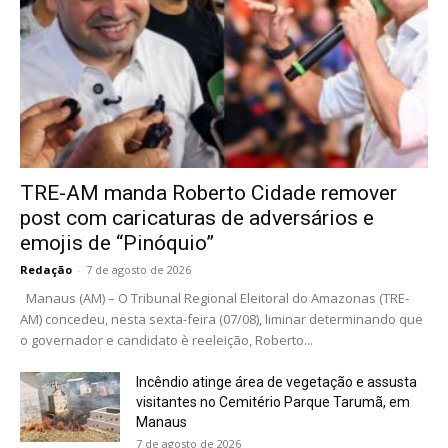
TRE-AM manda Roberto Cidade remover
post com caricaturas de adversários e
emojis de “Pinóquio”
Redação
-
7 de agosto de 2026
Manaus (AM) – O Tribunal Regional Eleitoral do Amazonas (TRE-
AM) concedeu, nesta sexta-feira (07/08), liminar determinando que
o governador e candidato è reeleição, Roberto...
Incêndio atinge área de vegetação e assusta
visitantes no Cemitério Parque Tarumã, em
Manaus
7 de agosto de 2026