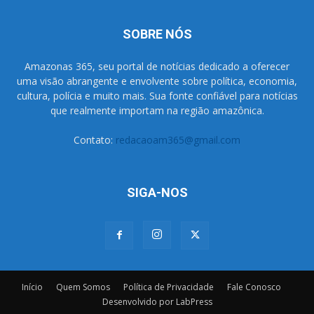
SOBRE NÓS
Amazonas 365, seu portal de notícias dedicado a oferecer
uma visão abrangente e envolvente sobre política, economia,
cultura, polícia e muito mais. Sua fonte confiável para notícias
que realmente importam na região amazônica.
Contato:
redacaoam365@gmail.com
SIGA-NOS
Início
Quem Somos
Política de Privacidade
Fale Conosco
Desenvolvido por LabPress