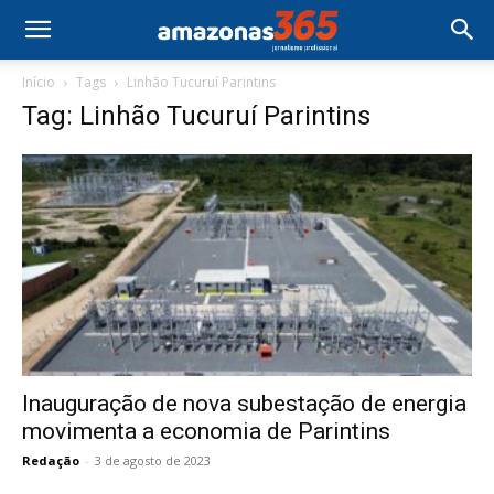
Início
Tags
Linhão Tucuruí Parintins
Tag: Linhão Tucuruí Parintins
Inauguração de nova subestação de energia
movimenta a economia de Parintins
Redação
-
3 de agosto de 2023