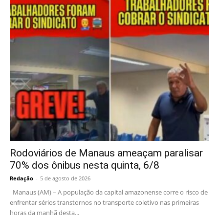
Rodoviários de Manaus ameaçam paralisar
70% dos ônibus nesta quinta, 6/8
Redação
-
5 de agosto de 2026
Manaus (AM) – A população da capital amazonense corre o risco de
enfrentar sérios transtornos no transporte coletivo nas primeiras
horas da manhã desta...