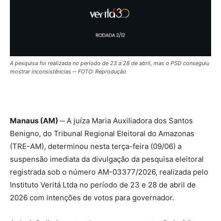
A pesquisa foi realizada no período de 23 a 28 de abril, mas o PSD conseguiu
mostrar inconsistências ─ FOTO: Reprodução
Manaus (AM) ─
A juíza Maria Auxiliadora dos Santos
Benigno, do Tribunal Regional Eleitoral do Amazonas
(TRE-AM), determinou nesta terça-feira (09/06) a
suspensão imediata da divulgação da pesquisa eleitoral
registrada sob o número AM-03377/2026, realizada pelo
Instituto Veritá Ltda no período de 23 e 28 de abril de
2026 com intenções de votos para governador.