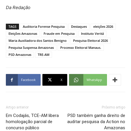
Da Redação
TAGS
Auditoria Forense Pesquisa
Destaques
eleições 2026
Eleições Amazonas
Fraude em Pesquisa
Instituto Veritá
Maria Auxiliadora dos Santos Benigno
Pesquisa Eleitoral 2026
Pesquisa Suspensa Amazonas
Processo Eleitoral Manaus.
PSD Amazonas
TRE-AM
Facebook
X
WhatsApp
Artigo anterior
Próximo artigo
Em Codajás, TCE-AM libera
PSD também ganha direito de
homologação parcial de
auditar pesquisa da Action no
concurso público
Amazonas