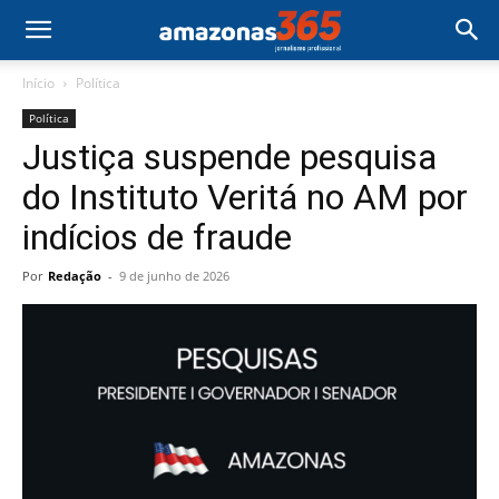
Início
Política
Política
Justiça suspende pesquisa
do Instituto Veritá no AM por
indícios de fraude
Por
Redação
-
9 de junho de 2026