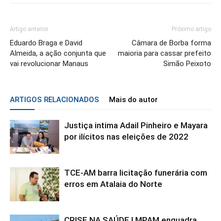
Artigo anterior
Próximo artigo
Eduardo Braga e David
Câmara de Borba forma
Almeida, a ação conjunta que
maioria para cassar prefeito
vai revolucionar Manaus
Simão Peixoto
ARTIGOS RELACIONADOS
Mais do autor
Justiça intima Adail Pinheiro e Mayara
por ilícitos nas eleições de 2022
TCE-AM barra licitação funerária com
erros em Atalaia do Norte
CRISE NA SAÚDE | MPAM enquadra