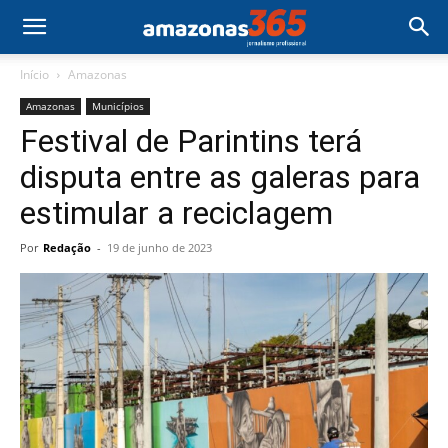
Início
Amazonas
Amazonas
Municípios
Festival de Parintins terá
disputa entre as galeras para
estimular a reciclagem
Por
Redação
-
19 de junho de 2023