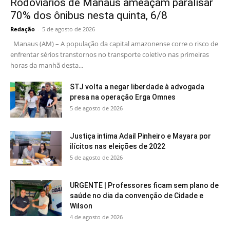
Rodoviários de Manaus ameaçam paralisar
70% dos ônibus nesta quinta, 6/8
Redação
-
5 de agosto de 2026
Manaus (AM) – A população da capital amazonense corre o risco de
enfrentar sérios transtornos no transporte coletivo nas primeiras
horas da manhã desta...
STJ volta a negar liberdade à advogada
presa na operação Erga Omnes
5 de agosto de 2026
Justiça intima Adail Pinheiro e Mayara por
ilícitos nas eleições de 2022
5 de agosto de 2026
URGENTE | Professores ficam sem plano de
saúde no dia da convenção de Cidade e
Wilson
4 de agosto de 2026