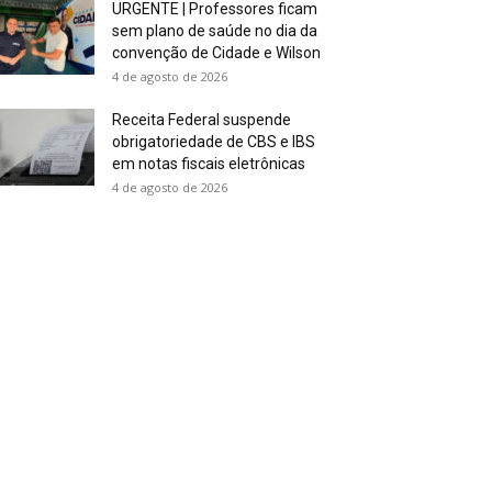
URGENTE | Professores ficam
sem plano de saúde no dia da
convenção de Cidade e Wilson
4 de agosto de 2026
Receita Federal suspende
obrigatoriedade de CBS e IBS
em notas fiscais eletrônicas
4 de agosto de 2026