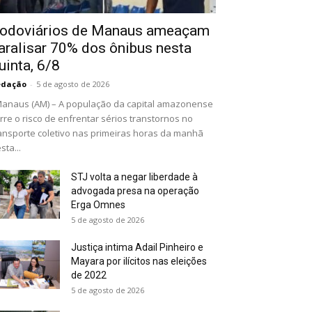
odoviários de Manaus ameaçam
aralisar 70% dos ônibus nesta
uinta, 6/8
edação
-
5 de agosto de 2026
naus (AM) – A população da capital amazonense
rre o risco de enfrentar sérios transtornos no
ansporte coletivo nas primeiras horas da manhã
sta...
STJ volta a negar liberdade à
advogada presa na operação
Erga Omnes
5 de agosto de 2026
Justiça intima Adail Pinheiro e
Mayara por ilícitos nas eleições
de 2022
5 de agosto de 2026