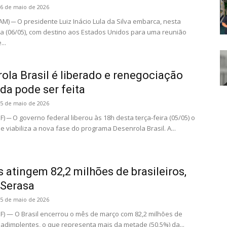
6 de maio de 2026
) ─ O presidente Luiz Inácio Lula da Silva embarca, nesta
ra (06/05), com destino aos Estados Unidos para uma reunião
...
ola Brasil é liberado e renegociação
ida pode ser feita
5 de maio de 2026
F) ─ O governo federal liberou às 18h desta terça-feira (05/05) o
e viabiliza a nova fase do programa Desenrola Brasil. A...
s atingem 82,2 milhões de brasileiros,
a Serasa
5 de maio de 2026
DF) — O Brasil encerrou o mês de março com 82,2 milhões de
adimplentes, o que representa mais da metade (50,5%) da...