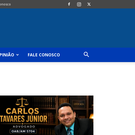
Conosco
PINIÃO
FALE CONOSCO