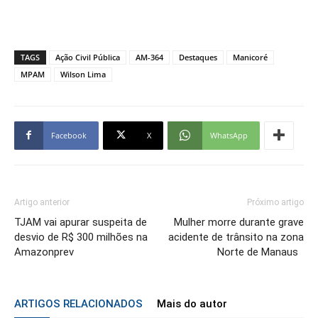
TAGS
Ação Civil Pública
AM-364
Destaques
Manicoré
MPAM
Wilson Lima
Facebook
X
WhatsApp
Artigo anterior
Próximo artigo
TJAM vai apurar suspeita de
Mulher morre durante grave
desvio de R$ 300 milhões na
acidente de trânsito na zona
Amazonprev
Norte de Manaus
ARTIGOS RELACIONADOS
Mais do autor