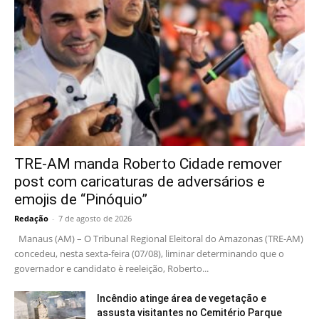
TRE-AM manda Roberto Cidade remover
post com caricaturas de adversários e
emojis de “Pinóquio”
Redação
-
7 de agosto de 2026
Manaus (AM) – O Tribunal Regional Eleitoral do Amazonas (TRE-AM)
concedeu, nesta sexta-feira (07/08), liminar determinando que o
governador e candidato è reeleição, Roberto...
Incêndio atinge área de vegetação e
assusta visitantes no Cemitério Parque