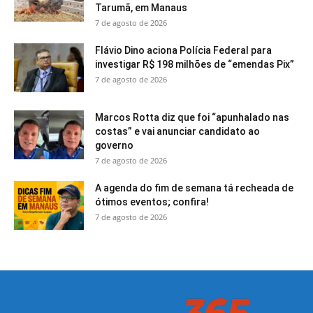
Tarumã, em Manaus
7 de agosto de 2026
Flávio Dino aciona Polícia Federal para
investigar R$ 198 milhões de “emendas Pix”
7 de agosto de 2026
Marcos Rotta diz que foi “apunhalado nas
costas” e vai anunciar candidato ao
governo
7 de agosto de 2026
A agenda do fim de semana tá recheada de
ótimos eventos; confira!
7 de agosto de 2026