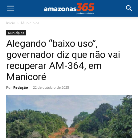
Início
Municípios
Municípios
Alegando “baixo uso”,
governador diz que não vai
recuperar AM-364, em
Manicoré
Por
Redação
-
22 de outubro de 2025