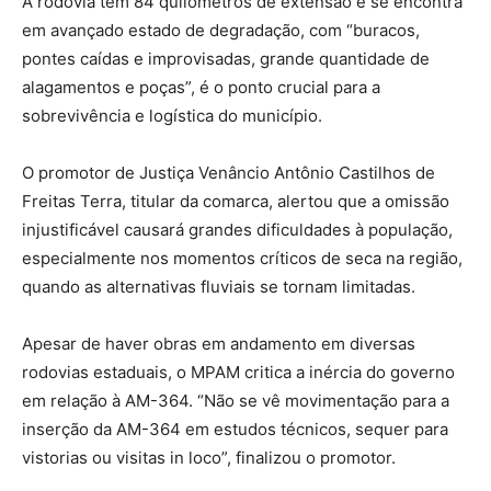
A rodovia tem 84 quilômetros de extensão e se encontra
em avançado estado de degradação, com “buracos,
pontes caídas e improvisadas, grande quantidade de
alagamentos e poças”, é o ponto crucial para a
sobrevivência e logística do município.
O promotor de Justiça Venâncio Antônio Castilhos de
Freitas Terra, titular da comarca, alertou que a omissão
injustificável causará grandes dificuldades à população,
especialmente nos momentos críticos de seca na região,
quando as alternativas fluviais se tornam limitadas.
Apesar de haver obras em andamento em diversas
rodovias estaduais, o MPAM critica a inércia do governo
em relação à AM-364. “Não se vê movimentação para a
inserção da AM-364 em estudos técnicos, sequer para
vistorias ou visitas in loco”, finalizou o promotor.