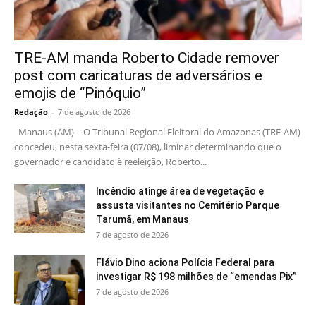
TRE-AM manda Roberto Cidade remover
post com caricaturas de adversários e
emojis de “Pinóquio”
Redação
-
7 de agosto de 2026
Manaus (AM) – O Tribunal Regional Eleitoral do Amazonas (TRE-AM)
concedeu, nesta sexta-feira (07/08), liminar determinando que o
governador e candidato è reeleição, Roberto...
Incêndio atinge área de vegetação e
assusta visitantes no Cemitério Parque
Tarumã, em Manaus
7 de agosto de 2026
Flávio Dino aciona Polícia Federal para
investigar R$ 198 milhões de “emendas Pix”
7 de agosto de 2026