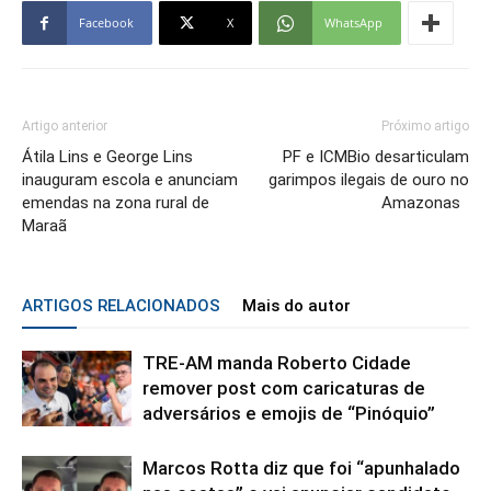
Facebook
X
WhatsApp
Artigo anterior
Próximo artigo
Átila Lins e George Lins
PF e ICMBio desarticulam
inauguram escola e anunciam
garimpos ilegais de ouro no
emendas na zona rural de
Amazonas
Maraã
ARTIGOS RELACIONADOS
Mais do autor
TRE-AM manda Roberto Cidade
remover post com caricaturas de
adversários e emojis de “Pinóquio”
Marcos Rotta diz que foi “apunhalado