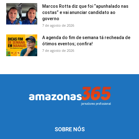
Marcos Rotta diz que foi “apunhalado nas
costas” e vai anunciar candidato ao
governo
7 de agosto de 2026
A agenda do fim de semana tá recheada de
ótimos eventos; confira!
7 de agosto de 2026
SOBRE NÓS