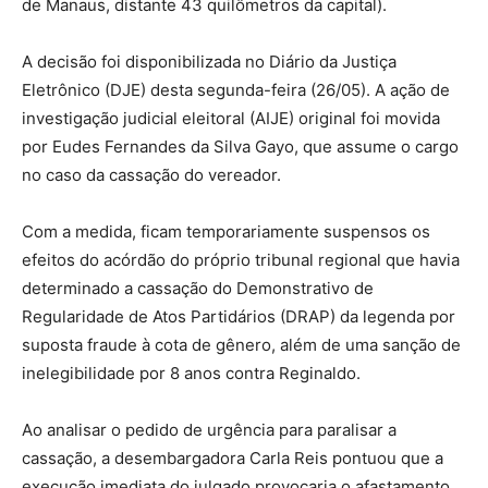
de Manaus, distante 43 quilômetros da capital).
A decisão foi disponibilizada no Diário da Justiça
Eletrônico (DJE) desta segunda-feira (26/05). A ação de
investigação judicial eleitoral (AIJE) original foi movida
por Eudes Fernandes da Silva Gayo, que assume o cargo
no caso da cassação do vereador.
Com a medida, ficam temporariamente suspensos os
efeitos do acórdão do próprio tribunal regional que havia
determinado a cassação do Demonstrativo de
Regularidade de Atos Partidários (DRAP) da legenda por
suposta fraude à cota de gênero, além de uma sanção de
inelegibilidade por 8 anos contra Reginaldo.
Ao analisar o pedido de urgência para paralisar a
cassação, a desembargadora Carla Reis pontuou que a
execução imediata do julgado provocaria o afastamento