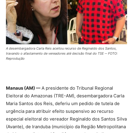
A desembargadora Carla Reis aceitou recurso de Reginaldo dos Santos,
travando o afastamento de vereadores até decisão final do TSE ─ FOTO:
Reprodução
Manaus (AM) —
A presidente do Tribunal Regional
Eleitoral do Amazonas (TRE-AM), desembargadora Carla
Maria Santos dos Reis, deferiu um pedido de tutela de
urgência para atribuir efeito suspensivo ao recurso
especial eleitoral do vereador Reginaldo dos Santos Silva
(Avante), de Iranduba (município da Região Metropolitana