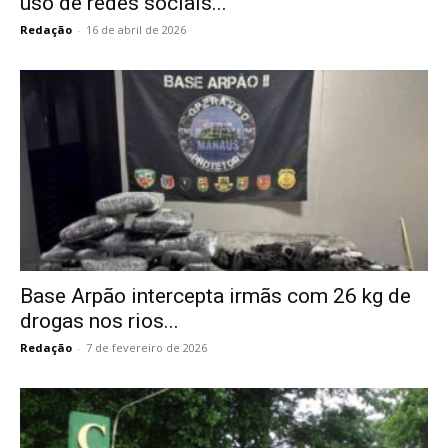
uso de redes sociais...
Redação
-
16 de abril de 2026
Base Arpão intercepta irmãs com 26 kg de
drogas nos rios...
Redação
-
7 de fevereiro de 2026