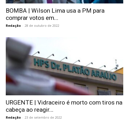
BOMBA | Wilson Lima usa a PM para
comprar votos em...
Redação
-
28 de outubro de 2022
URGENTE | Vidraceiro é morto com tiros na
cabeça ao reagir...
Redação
-
23 de setembro de 2022