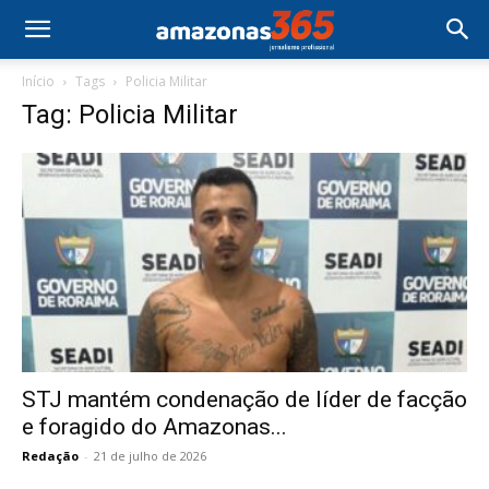
Início
Tags
Policia Militar
Tag: Policia Militar
STJ mantém condenação de líder de facção
e foragido do Amazonas...
Redação
-
21 de julho de 2026