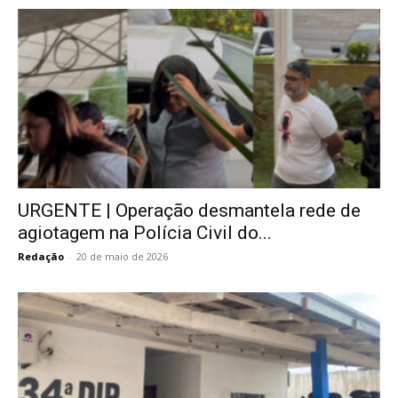
URGENTE | Operação desmantela rede de
agiotagem na Polícia Civil do...
Redação
-
20 de maio de 2026