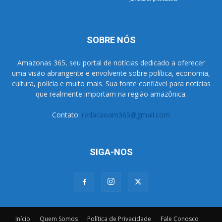
SOBRE NÓS
Amazonas 365, seu portal de notícias dedicado a oferecer
uma visão abrangente e envolvente sobre política, economia,
cultura, polícia e muito mais. Sua fonte confiável para notícias
que realmente importam na região amazônica.
Contato:
redacaoam365@gmail.com
SIGA-NOS
Início
Quem Somos
Política de Privacidade
Fale Conosco