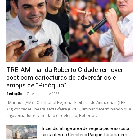
TRE-AM manda Roberto Cidade remover
post com caricaturas de adversários e
emojis de “Pinóquio”
Redação
-
7 de agosto de 2026
Manaus (AM) – O Tribunal Regional Eleitoral do Amazonas (TRE-
AM) concedeu, nesta sexta-feira (07/08), liminar determinando que
o governador e candidato è reeleição, Roberto...
Incêndio atinge área de vegetação e assusta
visitantes no Cemitério Parque Tarumã, em