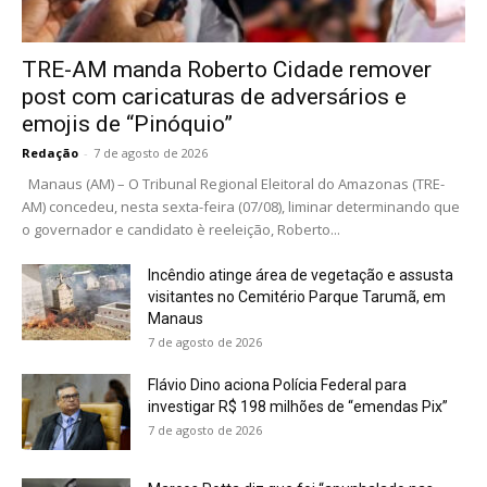
TRE-AM manda Roberto Cidade remover
post com caricaturas de adversários e
emojis de “Pinóquio”
Redação
-
7 de agosto de 2026
Manaus (AM) – O Tribunal Regional Eleitoral do Amazonas (TRE-
AM) concedeu, nesta sexta-feira (07/08), liminar determinando que
o governador e candidato è reeleição, Roberto...
Incêndio atinge área de vegetação e assusta
visitantes no Cemitério Parque Tarumã, em
Manaus
7 de agosto de 2026
Flávio Dino aciona Polícia Federal para
investigar R$ 198 milhões de “emendas Pix”
7 de agosto de 2026