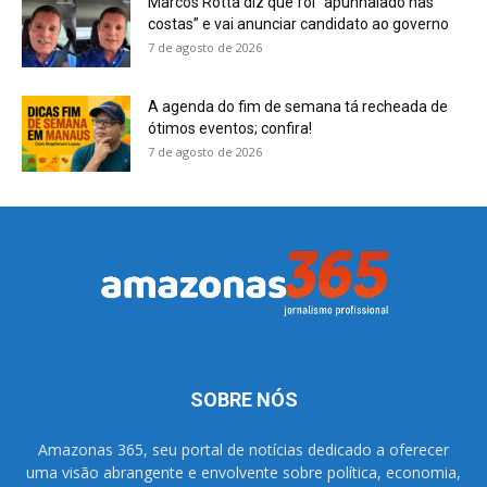
Marcos Rotta diz que foi “apunhalado nas
costas” e vai anunciar candidato ao governo
7 de agosto de 2026
A agenda do fim de semana tá recheada de
ótimos eventos; confira!
7 de agosto de 2026
SOBRE NÓS
Amazonas 365, seu portal de notícias dedicado a oferecer
uma visão abrangente e envolvente sobre política, economia,