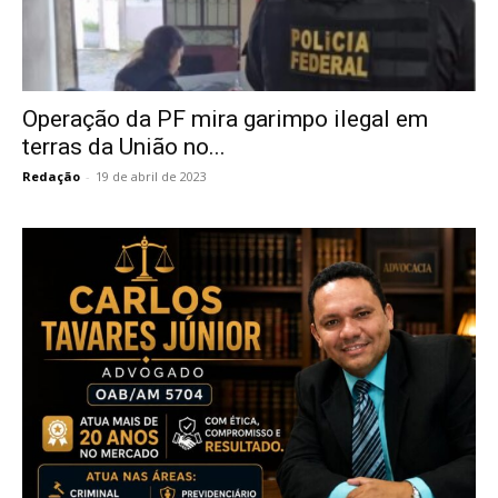
Operação da PF mira garimpo ilegal em
terras da União no...
Redação
-
19 de abril de 2023