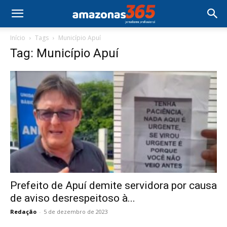
Início
Tags
Município Apuí
Tag: Município Apuí
Prefeito de Apuí demite servidora por causa
de aviso desrespeitoso à...
Redação
-
5 de dezembro de 2023