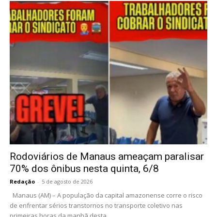
Rodoviários de Manaus ameaçam paralisar
70% dos ônibus nesta quinta, 6/8
Redação
-
5 de agosto de 2026
Manaus (AM) – A população da capital amazonense corre o risco
de enfrentar sérios transtornos no transporte coletivo nas
primeiras horas da manhã desta...