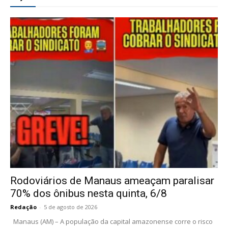
Rodoviários de Manaus ameaçam paralisar
70% dos ônibus nesta quinta, 6/8
Redação
-
5 de agosto de 2026
Manaus (AM) – A população da capital amazonense corre o risco