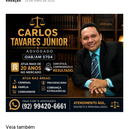
Redação
-
26 de maio de 2026
Veja também