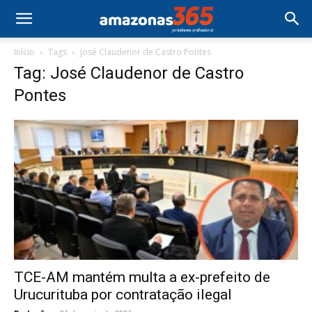
Início
Tags
José Claudenor de Castro Pontes
Tag: José Claudenor de Castro
Pontes
TCE-AM mantém multa a ex-prefeito de
Urucurituba por contratação ilegal