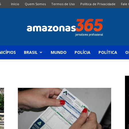
6
Início
Quem Somos
Termos de Uso
Política de Privacidade
Fale
ICÍPIOS
BRASIL
MUNDO
POLÍCIA
POLÍTICA
O
Amazonas
365