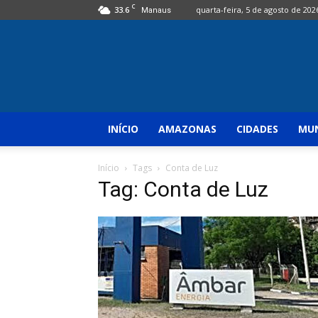
C
33.6
quarta-feira, 5 de agosto de 202
Manaus
INÍCIO
AMAZONAS
CIDADES
MUN
Início
Tags
Conta de Luz
Tag: Conta de Luz