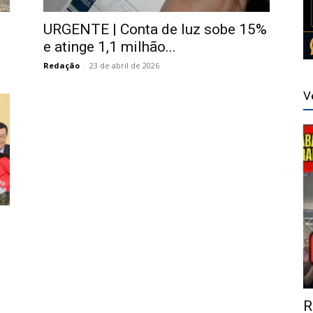
URGENTE | Conta de luz sobe 15%
e atinge 1,1 milhão...
Redação
-
23 de abril de 2026
V
R