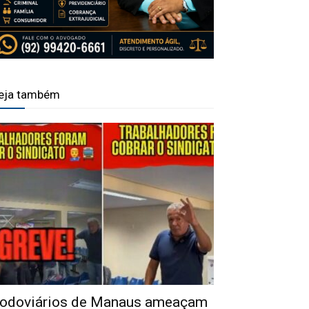
eja também
odoviários de Manaus ameaçam