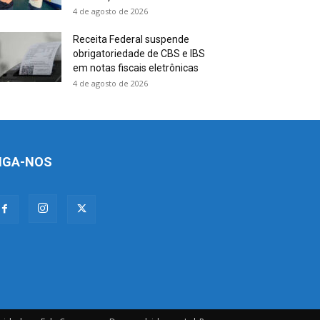
4 de agosto de 2026
Receita Federal suspende
obrigatoriedade de CBS e IBS
em notas fiscais eletrônicas
4 de agosto de 2026
IGA-NOS