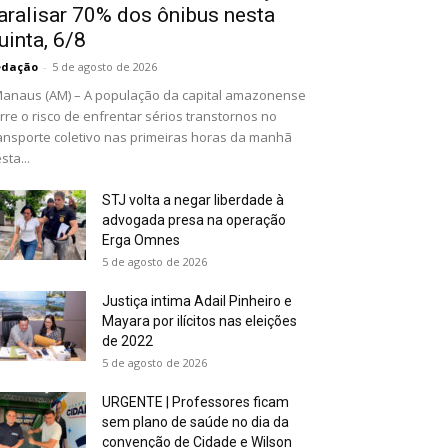
aralisar 70% dos ônibus nesta
uinta, 6/8
edação
-
5 de agosto de 2026
naus (AM) – A população da capital amazonense
rre o risco de enfrentar sérios transtornos no
ansporte coletivo nas primeiras horas da manhã
sta...
STJ volta a negar liberdade à
advogada presa na operação
Erga Omnes
5 de agosto de 2026
Justiça intima Adail Pinheiro e
Mayara por ilícitos nas eleições
de 2022
5 de agosto de 2026
URGENTE | Professores ficam
sem plano de saúde no dia da
convenção de Cidade e Wilson