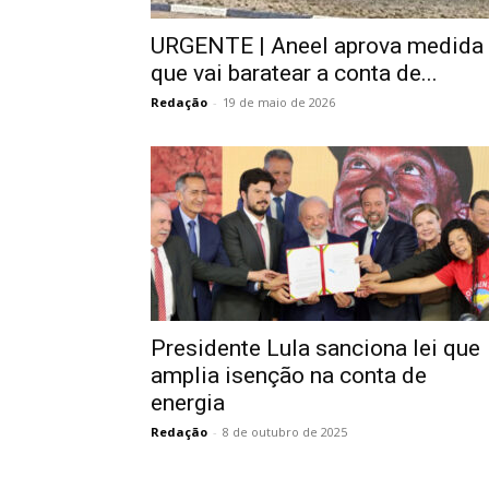
URGENTE | Aneel aprova medida
que vai baratear a conta de...
Redação
-
19 de maio de 2026
Presidente Lula sanciona lei que
amplia isenção na conta de
energia
Redação
-
8 de outubro de 2025