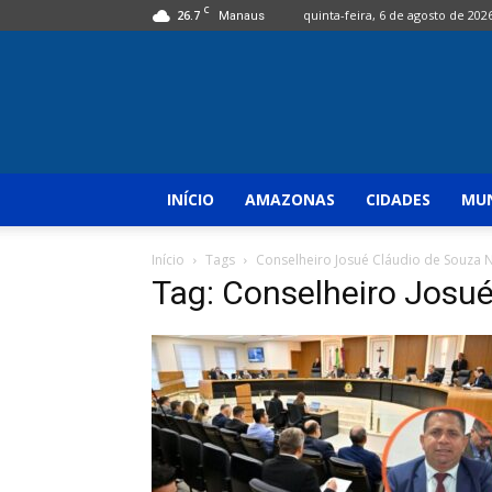
C
26.7
quinta-feira, 6 de agosto de 202
Manaus
INÍCIO
AMAZONAS
CIDADES
MUN
Início
Tags
Conselheiro Josué Cláudio de Souza 
Tag: Conselheiro Josu