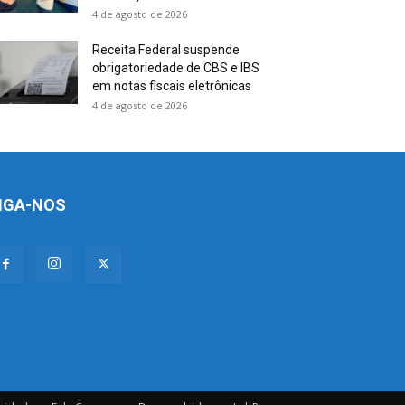
4 de agosto de 2026
Receita Federal suspende
obrigatoriedade de CBS e IBS
em notas fiscais eletrônicas
4 de agosto de 2026
IGA-NOS