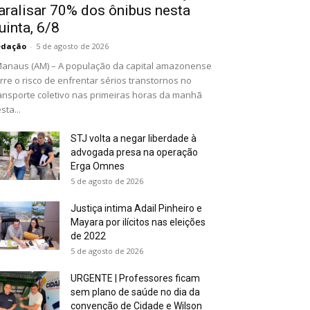
aralisar 70% dos ônibus nesta
uinta, 6/8
edação
-
5 de agosto de 2026
naus (AM) – A população da capital amazonense
rre o risco de enfrentar sérios transtornos no
ansporte coletivo nas primeiras horas da manhã
sta...
STJ volta a negar liberdade à
advogada presa na operação
Erga Omnes
5 de agosto de 2026
Justiça intima Adail Pinheiro e
Mayara por ilícitos nas eleições
de 2022
5 de agosto de 2026
URGENTE | Professores ficam
sem plano de saúde no dia da
convenção de Cidade e Wilson