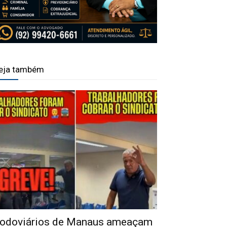
eja também
odoviários de Manaus ameaçam