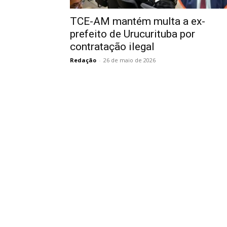
TCE-AM mantém multa a ex-
prefeito de Urucurituba por
contratação ilegal
Redação
-
26 de maio de 2026