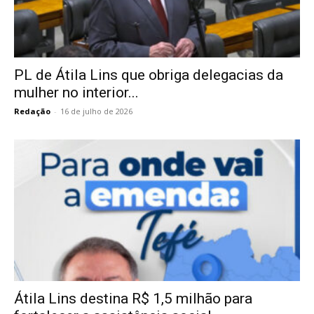
PL de Átila Lins que obriga delegacias da
mulher no interior...
Redação
-
16 de julho de 2026
Átila Lins destina R$ 1,5 milhão para