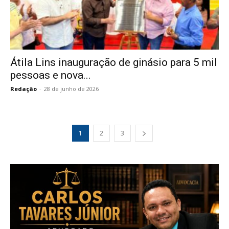
Átila Lins inauguração de ginásio para 5 mil
pessoas e nova...
Redação
-
28 de junho de 2026
1
2
3