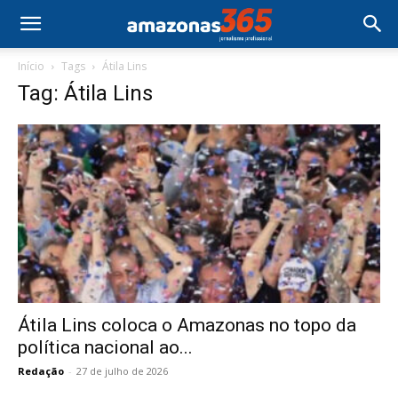
Início
Tags
Átila Lins
Tag: Átila Lins
Átila Lins coloca o Amazonas no topo da
política nacional ao...
Redação
-
27 de julho de 2026