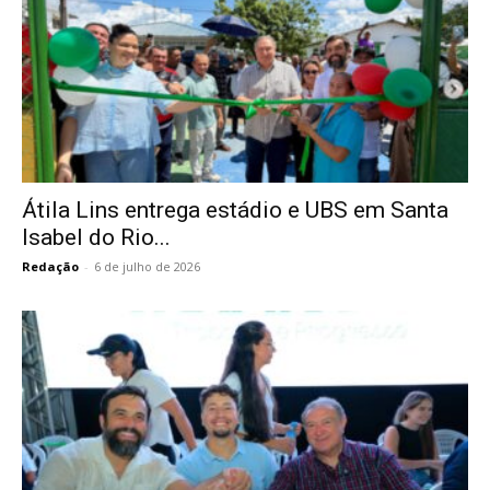
Átila Lins entrega estádio e UBS em Santa
Isabel do Rio...
Redação
-
6 de julho de 2026