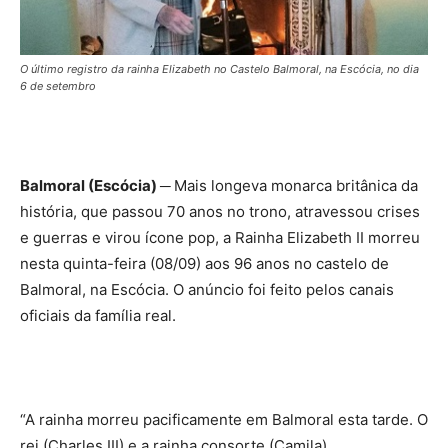
O último registro da rainha Elizabeth no Castelo Balmoral, na Escócia, no dia
6 de setembro
Balmoral (Escócia) ─
Mais longeva monarca britânica da
história, que passou 70 anos no trono, atravessou crises
e guerras e virou ícone pop, a Rainha Elizabeth II morreu
nesta quinta-feira (08/09) aos 96 anos no castelo de
Balmoral, na Escócia. O anúncio foi feito pelos canais
oficiais da família real.
“A rainha morreu pacificamente em Balmoral esta tarde. O
rei (Charles III) e a rainha consorte (Camila)