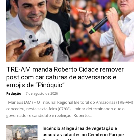
TRE-AM manda Roberto Cidade remover
post com caricaturas de adversários e
emojis de “Pinóquio”
Redação
-
7 de agosto de 2026
Manaus (AM) – O Tribunal Regional Eleitoral do Amazonas (TRE-AM)
concedeu, nesta sexta-feira (07/08), liminar determinando que o
governador e candidato è reeleição, Roberto...
Incêndio atinge área de vegetação e
assusta visitantes no Cemitério Parque