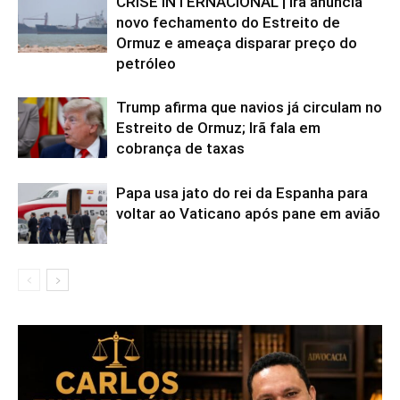
CRISE INTERNACIONAL | Irã anuncia
novo fechamento do Estreito de
Ormuz e ameaça disparar preço do
petróleo
Trump afirma que navios já circulam no
Estreito de Ormuz; Irã fala em
cobrança de taxas
Papa usa jato do rei da Espanha para
voltar ao Vaticano após pane em avião