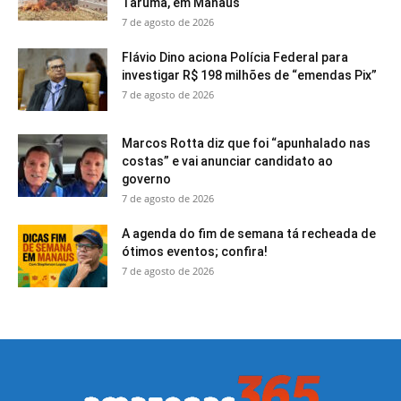
Tarumã, em Manaus
7 de agosto de 2026
Flávio Dino aciona Polícia Federal para
investigar R$ 198 milhões de “emendas Pix”
7 de agosto de 2026
Marcos Rotta diz que foi “apunhalado nas
costas” e vai anunciar candidato ao
governo
7 de agosto de 2026
A agenda do fim de semana tá recheada de
ótimos eventos; confira!
7 de agosto de 2026