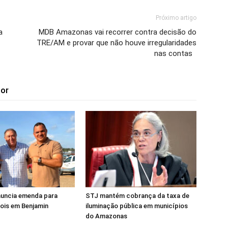
Próximo artigo
a
MDB Amazonas vai recorrer contra decisão do
TRE/AM e provar que não houve irregularidades
nas contas
tor
anuncia emenda para
STJ mantém cobrança da taxa de
bois em Benjamin
iluminação pública em municípios
do Amazonas