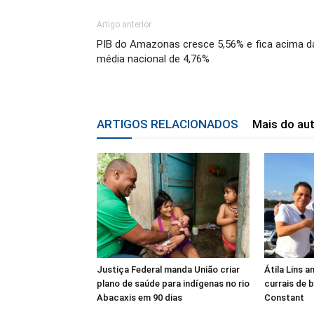
Artigo anterior
PIB do Amazonas cresce 5,56% e fica acima d
média nacional de 4,76%
ARTIGOS RELACIONADOS
Mais do au
Justiça Federal manda União criar
Átila Lins 
plano de saúde para indígenas no rio
currais de 
Abacaxis em 90 dias
Constant