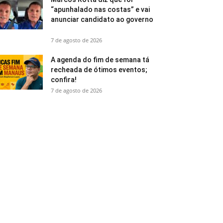
“apunhalado nas costas” e vai
anunciar candidato ao governo
7 de agosto de 2026
A agenda do fim de semana tá
recheada de ótimos eventos;
confira!
7 de agosto de 2026