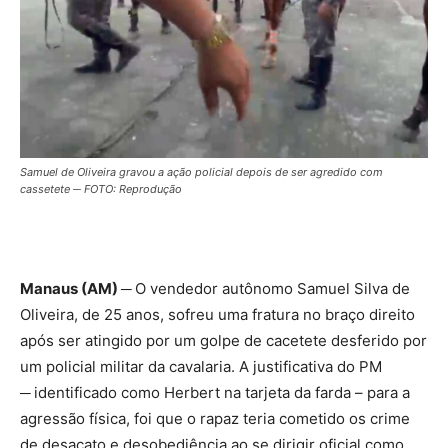
Samuel de Oliveira gravou a ação policial depois de ser agredido com
cassetete ─ FOTO: Reprodução
Manaus (AM) ─
O vendedor autônomo Samuel Silva de
Oliveira, de 25 anos, sofreu uma fratura no braço direito
após ser atingido por um golpe de cacetete desferido por
um policial militar da cavalaria. A justificativa do PM
─
identificado como Herbert na tarjeta da farda – para a
agressão física, foi que o rapaz teria cometido os crime
de desacato e desobediência ao se dirigir oficial como