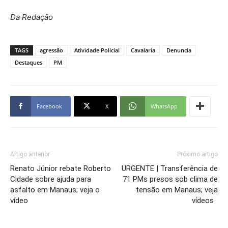
Da Redação
TAGS
agressão
Atividade Policial
Cavalaria
Denuncia
Destaques
PM
Facebook
X
WhatsApp
Artigo anterior
Próximo artigo
Renato Júnior rebate Roberto
URGENTE | Transferência de
Cidade sobre ajuda para
71 PMs presos sob clima de
asfalto em Manaus; veja o
tensão em Manaus; veja
vídeo
vídeos