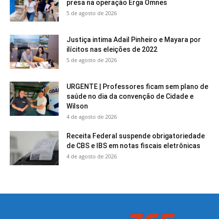
presa na operação Erga Omnes
5 de agosto de 2026
Justiça intima Adail Pinheiro e Mayara por
ilícitos nas eleições de 2022
5 de agosto de 2026
URGENTE | Professores ficam sem plano de
saúde no dia da convenção de Cidade e
Wilson
4 de agosto de 2026
Receita Federal suspende obrigatoriedade
de CBS e IBS em notas fiscais eletrônicas
4 de agosto de 2026