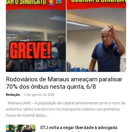
Rodoviários de Manaus ameaçam paralisar
70% dos ônibus nesta quinta, 6/8
Redação
-
5 de agosto de 2026
Manaus (AM) – A população da capital amazonense corre o risco de
enfrentar sérios transtornos no transporte coletivo nas primeiras
horas da manhã desta...
STJ volta a negar liberdade à advogada