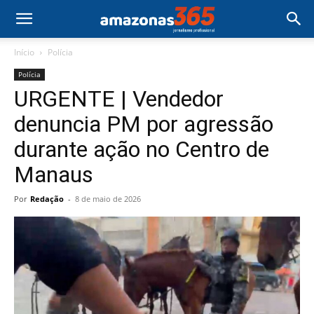
Início
Polícia
Polícia
URGENTE | Vendedor
denuncia PM por agressão
durante ação no Centro de
Manaus
Por
Redação
-
8 de maio de 2026