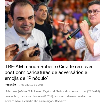
TRE-AM manda Roberto Cidade remover
post com caricaturas de adversários e
emojis de “Pinóquio”
Redação
-
7 de agosto de 2026
Manaus (AM) – O Tribunal Regional Eleitoral do Amazonas (TRE-AM)
concedeu, nesta sexta-feira (07/08), liminar determinando que o
governador e candidato è reeleição, Roberto...