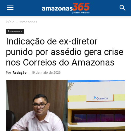
Início
Amazonas
Amazonas
Indicação de ex-diretor
punido por assédio gera crise
nos Correios do Amazonas
Por
Redação
-
19 de maio de 2026