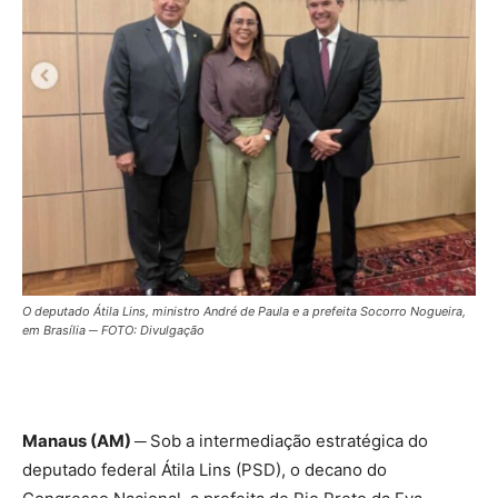
O deputado Átila Lins, ministro André de Paula e a prefeita Socorro Nogueira,
em Brasília ─ FOTO: Divulgação
Manaus (AM) ─
Sob a intermediação estratégica do
deputado federal Átila Lins (PSD), o decano do