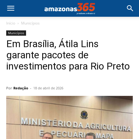
Início
Municípios
Municípios
Em Brasília, Átila Lins
garante pacotes de
investimentos para Rio Preto
Por
Redação
-
18 de abril de 2026