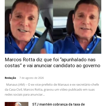
Marcos Rotta diz que foi “apunhalado nas
costas” e vai anunciar candidato ao governo
Redação
-
7 de agosto de 2026
Manaus (AM) – O ex-vice-prefeito de Manaus e ex-secretário-chefe
da Casa Civil, Marcos Rotta, gravou um vídeo publicado em suas
redes sociais para anunciar...
STJ mantém cobrança da taxa de