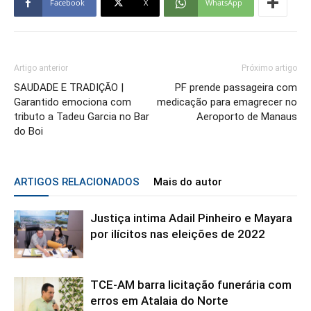
Facebook
X
WhatsApp
Artigo anterior
Próximo artigo
SAUDADE E TRADIÇÃO |
PF prende passageira com
Garantido emociona com
medicação para emagrecer no
tributo a Tadeu Garcia no Bar
Aeroporto de Manaus
do Boi
ARTIGOS RELACIONADOS
Mais do autor
Justiça intima Adail Pinheiro e Mayara
por ilícitos nas eleições de 2022
TCE-AM barra licitação funerária com
erros em Atalaia do Norte