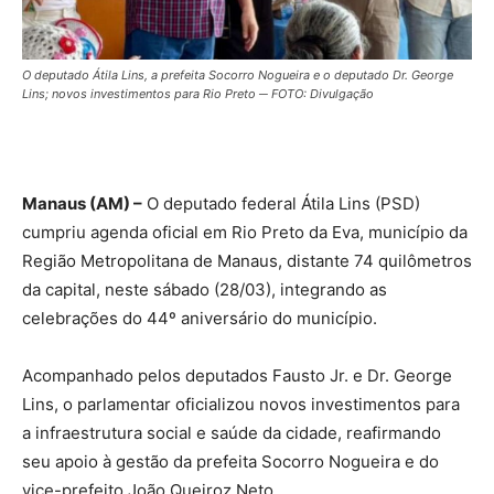
O deputado Átila Lins, a prefeita Socorro Nogueira e o deputado Dr. George
Lins; novos investimentos para Rio Preto ─ FOTO: Divulgação
Manaus (AM) –
O deputado federal Átila Lins (PSD)
cumpriu agenda oficial em Rio Preto da Eva, município da
Região Metropolitana de Manaus, distante 74 quilômetros
da capital, neste sábado (28/03), integrando as
celebrações do 44º aniversário do município.
Acompanhado pelos deputados Fausto Jr. e Dr. George
Lins, o parlamentar oficializou novos investimentos para
a infraestrutura social e saúde da cidade, reafirmando
seu apoio à gestão da prefeita Socorro Nogueira e do
vice-prefeito João Queiroz Neto.