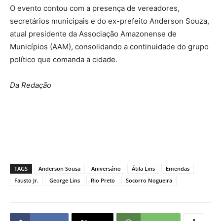
O evento contou com a presença de vereadores,
secretários municipais e do ex-prefeito Anderson Souza,
atual presidente da Associação Amazonense de
Municípios (AAM), consolidando a continuidade do grupo
político que comanda a cidade.
Da Redação
TAGS
Anderson Sousa
Aniversário
Átila Lins
Emendas
Fausto Jr.
George Lins
Rio Preto
Socorro Nogueira