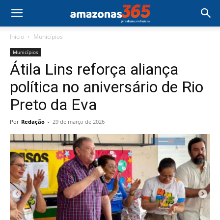
Início
Municípios
Municípios
Átila Lins reforça aliança
política no aniversário de Rio
Preto da Eva
Por
Redação
-
29 de março de 2026