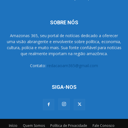
SOBRE NÓS
Amazonas 365, seu portal de notícias dedicado a oferecer
uma visão abrangente e envolvente sobre política, economia,
cultura, polícia e muito mais. Sua fonte confiável para notícias
que realmente importam na região amazônica.
Contato:
redacaoam365@gmail.com
SIGA-NOS
Início
Quem Somos
Política de Privacidade
Fale Conosco