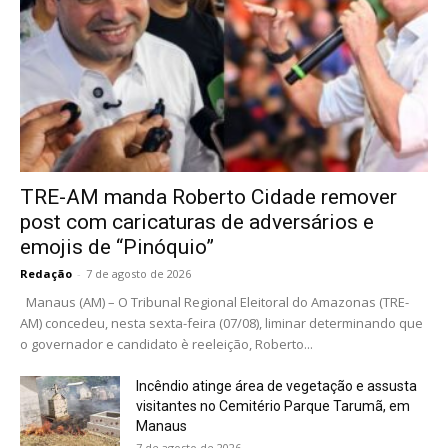
TRE-AM manda Roberto Cidade remover
post com caricaturas de adversários e
emojis de “Pinóquio”
Redação
-
7 de agosto de 2026
Manaus (AM) – O Tribunal Regional Eleitoral do Amazonas (TRE-
AM) concedeu, nesta sexta-feira (07/08), liminar determinando que
o governador e candidato è reeleição, Roberto...
Incêndio atinge área de vegetação e assusta
visitantes no Cemitério Parque Tarumã, em
Manaus
7 de agosto de 2026