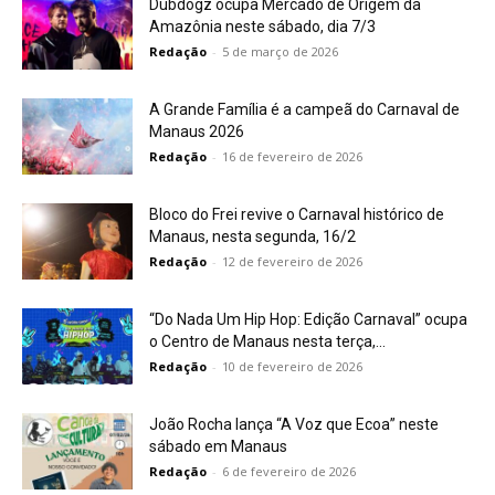
Dubdogz ocupa Mercado de Origem da
Amazônia neste sábado, dia 7/3
Redação
-
5 de março de 2026
A Grande Família é a campeã do Carnaval de
Manaus 2026
Redação
-
16 de fevereiro de 2026
Bloco do Frei revive o Carnaval histórico de
Manaus, nesta segunda, 16/2
Redação
-
12 de fevereiro de 2026
“Do Nada Um Hip Hop: Edição Carnaval” ocupa
o Centro de Manaus nesta terça,...
Redação
-
10 de fevereiro de 2026
João Rocha lança “A Voz que Ecoa” neste
sábado em Manaus
Redação
-
6 de fevereiro de 2026