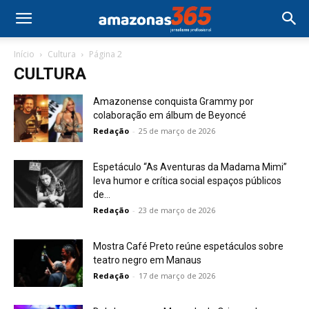
Início
Cultura
Página 2
CULTURA
Amazonense conquista Grammy por
colaboração em álbum de Beyoncé
Redação
-
25 de março de 2026
Espetáculo “As Aventuras da Madama Mimi”
leva humor e crítica social espaços públicos
de...
Redação
-
23 de março de 2026
Mostra Café Preto reúne espetáculos sobre
teatro negro em Manaus
Redação
-
17 de março de 2026