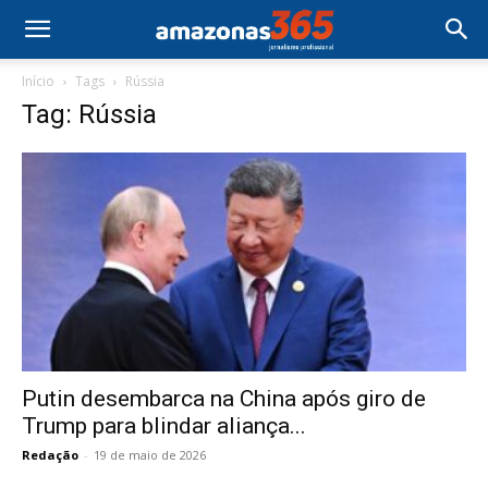
Início
Tags
Rússia
Tag: Rússia
Putin desembarca na China após giro de
Trump para blindar aliança...
Redação
-
19 de maio de 2026