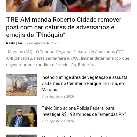
TRE-AM manda Roberto Cidade remover
post com caricaturas de adversários e
emojis de “Pinóquio”
Redação
-
7 de agosto de 2026
Manaus (AM) – O Tribunal Regional Eleitoral do Amazonas (TRE-
AM) concedeu, nesta sexta-feira (07/08), liminar determinando que
o governador e candidato è reeleição, Roberto...
Incêndio atinge área de vegetação e assusta
visitantes no Cemitério Parque Tarumã, em
Manaus
7 de agosto de 2026
Flávio Dino aciona Polícia Federal para
investigar R$ 198 milhões de “emendas Pix”
7 de agosto de 2026