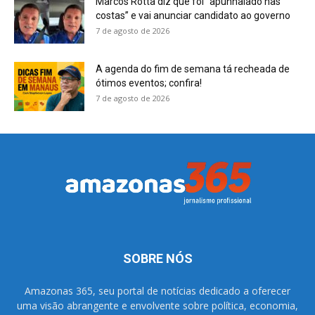
Marcos Rotta diz que foi “apunhalado nas
costas” e vai anunciar candidato ao governo
7 de agosto de 2026
A agenda do fim de semana tá recheada de
ótimos eventos; confira!
7 de agosto de 2026
SOBRE NÓS
Amazonas 365, seu portal de notícias dedicado a oferecer
uma visão abrangente e envolvente sobre política, economia,