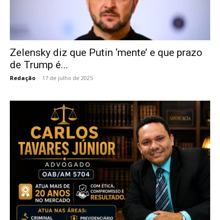
Zelensky diz que Putin ‘mente’ e que prazo
de Trump é...
Redação
-
17 de julho de 2025