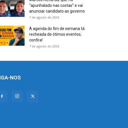
“apunhalado nas costas” e vai
anunciar candidato ao governo
7 de agosto de 2026
A agenda do fim de semana tá
recheada de ótimos eventos;
confira!
7 de agosto de 2026
IGA-NOS