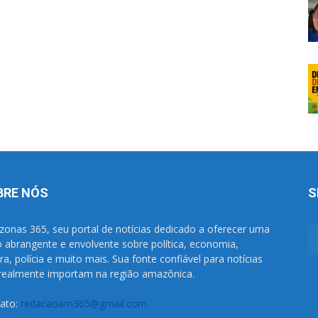
BRE NÓS
S
onas 365, seu portal de notícias dedicado a oferecer uma
o abrangente e envolvente sobre política, economia,
ura, polícia e muito mais. Sua fonte confiável para notícias
realmente importam na região amazônica.
ato:
redacaoam365@gmail.com