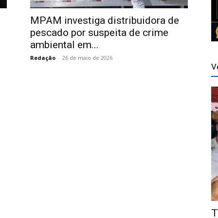
MPAM investiga distribuidora de
pescado por suspeita de crime
ambiental em...
Redação
-
26 de maio de 2026
V
T