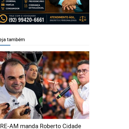
eja também
RE-AM manda Roberto Cidade