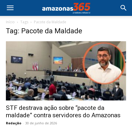
Início
Tags
Pacote da Maldade
Tag: Pacote da Maldade
STF destrava ação sobre “pacote da
maldade” contra servidores do Amazonas
Redação
-
30 de junho de 2026