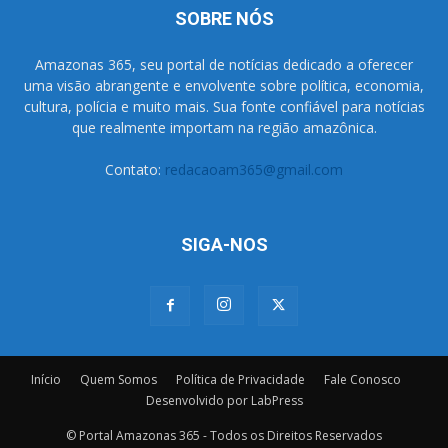
SOBRE NÓS
Amazonas 365, seu portal de notícias dedicado a oferecer
uma visão abrangente e envolvente sobre política, economia,
cultura, polícia e muito mais. Sua fonte confiável para notícias
que realmente importam na região amazônica.
Contato:
redacaoam365@gmail.com
SIGA-NOS
Início
Quem Somos
Política de Privacidade
Fale Conosco
Desenvolvido por LabPress
© Portal Amazonas 365 - Todos os Direitos Reservados