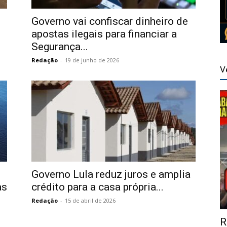
Governo vai confiscar dinheiro de
apostas ilegais para financiar a
Segurança...
Redação
-
19 de junho de 2026
V
Governo Lula reduz juros e amplia
as
crédito para a casa própria...
Redação
-
15 de abril de 2026
R