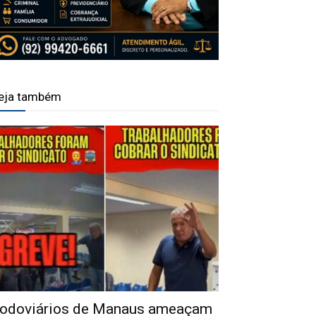
eja também
odoviários de Manaus ameaçam