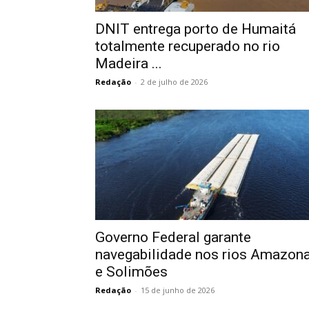
DNIT entrega porto de Humaitá
totalmente recuperado no rio
Madeira ...
Redação
-
2 de julho de 2026
Governo Federal garante
navegabilidade nos rios Amazon
e Solimões
Redação
-
15 de junho de 2026