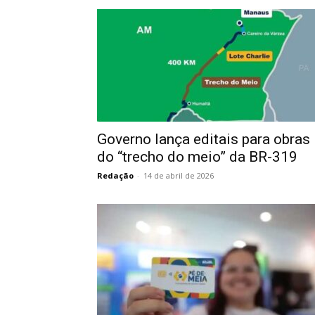
Governo lança editais para obras
do “trecho do meio” da BR-319
Redação
-
14 de abril de 2026