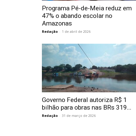
Programa Pé-de-Meia reduz em
47% o abando escolar no
Amazonas
Redação
-
1 de abril de 2026
Governo Federal autoriza R$ 1
bilhão para obras nas BRs 319...
Redação
-
31 de março de 2026