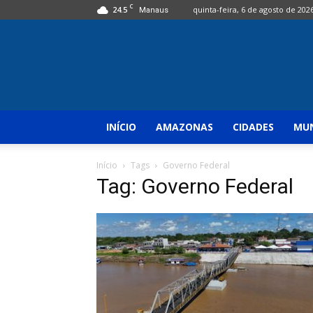
C
24.5
quinta-feira, 6 de agosto de 202
Manaus
INÍCIO
AMAZONAS
CIDADES
MUN
Início
Tags
Governo Federal
Tag: Governo Federal