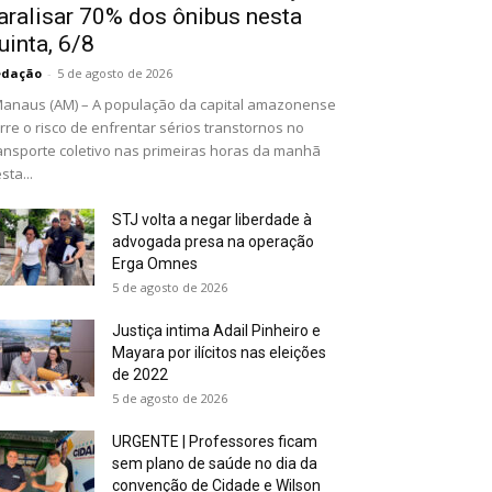
aralisar 70% dos ônibus nesta
uinta, 6/8
edação
-
5 de agosto de 2026
naus (AM) – A população da capital amazonense
rre o risco de enfrentar sérios transtornos no
ansporte coletivo nas primeiras horas da manhã
sta...
STJ volta a negar liberdade à
advogada presa na operação
Erga Omnes
5 de agosto de 2026
Justiça intima Adail Pinheiro e
Mayara por ilícitos nas eleições
de 2022
5 de agosto de 2026
URGENTE | Professores ficam
sem plano de saúde no dia da
convenção de Cidade e Wilson