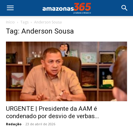
Início
Tags
Anderson Sousa
Tag: Anderson Sousa
URGENTE | Presidente da AAM é
condenado por desvio de verbas...
Redação
-
23 de abril de 2026