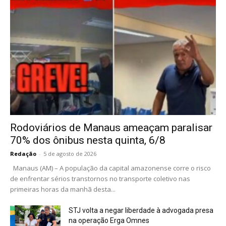
Rodoviários de Manaus ameaçam paralisar
70% dos ônibus nesta quinta, 6/8
Redação
-
5 de agosto de 2026
Manaus (AM) – A população da capital amazonense corre o risco
de enfrentar sérios transtornos no transporte coletivo nas
primeiras horas da manhã desta...
STJ volta a negar liberdade à advogada presa
na operação Erga Omnes