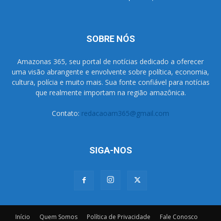
SOBRE NÓS
Amazonas 365, seu portal de notícias dedicado a oferecer
uma visão abrangente e envolvente sobre política, economia,
cultura, polícia e muito mais. Sua fonte confiável para notícias
que realmente importam na região amazônica.
Contato:
redacaoam365@gmail.com
SIGA-NOS
Início
Quem Somos
Política de Privacidade
Fale Conosco