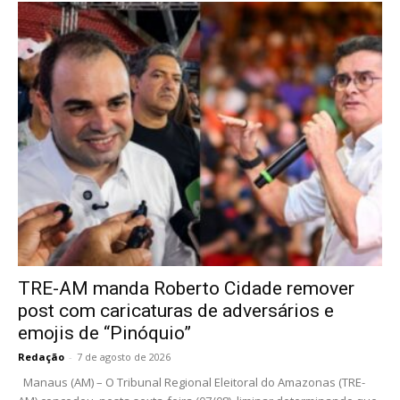
TRE-AM manda Roberto Cidade remover
post com caricaturas de adversários e
emojis de “Pinóquio”
Redação
-
7 de agosto de 2026
Manaus (AM) – O Tribunal Regional Eleitoral do Amazonas (TRE-