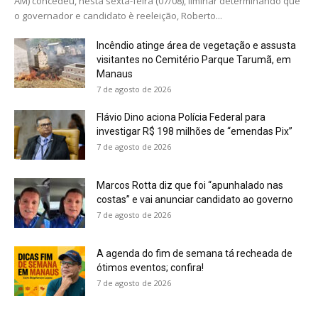
AM) concedeu, nesta sexta-feira (07/08), liminar determinando que
o governador e candidato è reeleição, Roberto...
Incêndio atinge área de vegetação e assusta
visitantes no Cemitério Parque Tarumã, em
Manaus
7 de agosto de 2026
Flávio Dino aciona Polícia Federal para
investigar R$ 198 milhões de “emendas Pix”
7 de agosto de 2026
Marcos Rotta diz que foi “apunhalado nas
costas” e vai anunciar candidato ao governo
7 de agosto de 2026
A agenda do fim de semana tá recheada de
ótimos eventos; confira!
7 de agosto de 2026