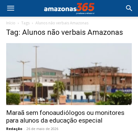
Início
Tags
Alunos não verbais Amazonas
Tag: Alunos não verbais Amazonas
Maraã sem fonoaudiólogos ou monitores
para alunos da educação especial
Redação
-
26 de maio de 2026