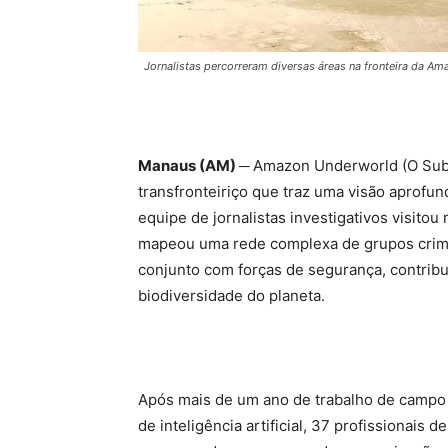
Jornalistas percorreram diversas áreas na fronteira da Am
Manaus (AM) ─
Amazon Underworld (O Sub
transfronteiriço que traz uma visão aprof
equipe de jornalistas investigativos visitou
mapeou uma rede complexa de grupos crimi
conjunto com forças de segurança, contribu
biodiversidade do planeta.
Após mais de um ano de trabalho de campo 
de inteligência artificial, 37 profissionais