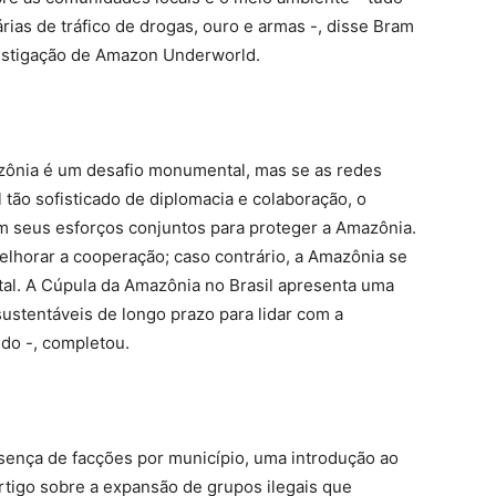
árias de tráfico de drogas, ouro e armas -, disse Bram
vestigação de Amazon Underworld.
zônia é um desafio monumental, mas se as redes
tão sofisticado de diplomacia e colaboração, o
seus esforços conjuntos para proteger a Amazônia.
lhorar a cooperação; caso contrário, a Amazônia se
tal. A Cúpula da Amazônia no Brasil apresenta uma
sustentáveis de longo prazo para lidar com a
ndo -, completou.
sença de facções por município, uma introdução ao
tigo sobre a expansão de grupos ilegais que