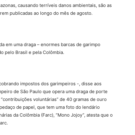
azonas, causando terríveis danos ambientais, são as
erem publicadas ao longo do mês de agosto.
vida em uma draga – enormes barcas de garimpo
o pelo Brasil e pela Colômbia.
 cobrando impostos dos garimpeiros -, disse aos
mpeiro de São Paulo que opera uma draga de porte
ez “contribuições voluntárias” de 40 gramas de ouro
pedaço de papel, que tem uma foto do lendário
rias da Colômbia (Farc), “Mono Jojoy”, atesta que o
arc.