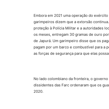
Embora em 2021 uma operação do exército br
garimpeiros dizem que a extorsão continua
proteção à Polícia Militar e a autoridades l
os meses, entregam 30 gramas de ouro por d
de Japurá. Um garimpeiro disse que os pag
pagam por um barco e combustível para a pol
as forças de segurança para que elas possa
No lado colombiano da fronteira, o governo
dissidentes das Farc ordenaram que os gua
2020.