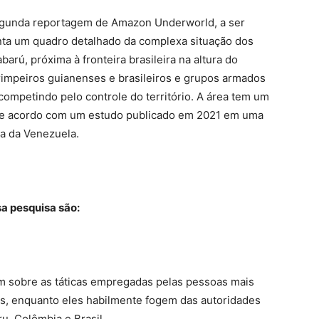
segunda reportagem de Amazon Underworld, a ser
nta um quadro detalhado da complexa situação dos
arú, próxima à fronteira brasileira na altura do
rimpeiros guianenses e brasileiros e grupos armados
competindo pelo controle do território. A área tem um
o, de acordo com um estudo publicado em 2021 em uma
ia da Venezuela.
sa pesquisa são:
 sobre as táticas empregadas pelas pessoas mais
as, enquanto eles habilmente fogem das autoridades
ru, Colômbia e Brasil.