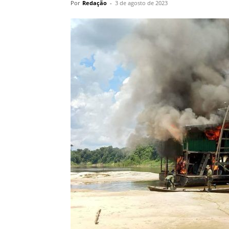
Por
Redação
-
3 de agosto de 2023