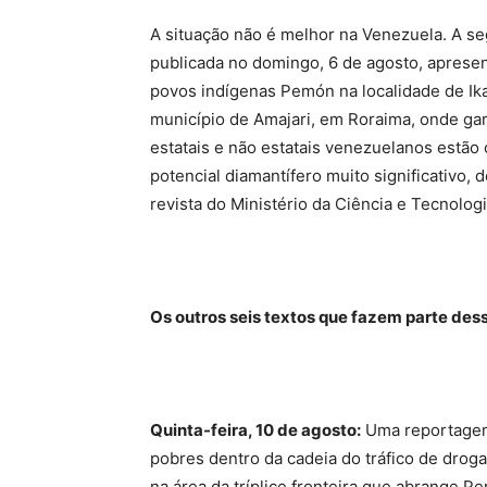
A situação não é melhor na Venezuela. A 
publicada no domingo, 6 de agosto, aprese
povos indígenas Pemón na localidade de Ikab
município de Amajari, em Roraima, onde ga
estatais e não estatais venezuelanos estão 
potencial diamantífero muito significativ
revista do Ministério da Ciência e Tecnolog
Os outros seis textos que fazem parte des
Quinta-feira, 10 de agosto:
Uma reportagem
pobres dentro da cadeia do tráfico de drog
na área da tríplice fronteira que abrange Pe