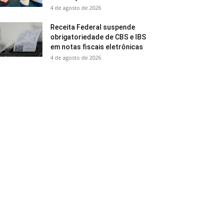
4 de agosto de 2026
Receita Federal suspende
obrigatoriedade de CBS e IBS
em notas fiscais eletrônicas
4 de agosto de 2026