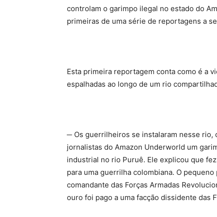
controlam o garimpo ilegal no estado do Am
primeiras de uma série de reportagens a s
Esta primeira reportagem conta como é a 
espalhadas ao longo de um rio compartilhad
─ Os guerrilheiros se instalaram nesse rio,
jornalistas do Amazon Underworld um gari
industrial no rio Puruê. Ele explicou que f
para uma guerrilha colombiana. O pequeno 
comandante das Forças Armadas Revolucioná
ouro foi pago a uma facção dissidente das F