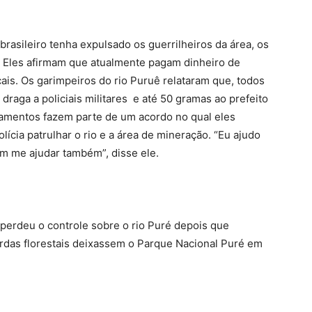
asileiro tenha expulsado os guerrilheiros da área, os
. Eles afirmam que atualmente pagam dinheiro de
ocais. Os garimpeiros do rio Puruê relataram que, todos
raga a policiais militares e até 50 gramas ao prefeito
amentos fazem parte de um acordo no qual eles
ícia patrulhar o rio e a área de mineração. “Eu ajudo
m me ajudar também”, disse ele.
 perdeu o controle sobre o rio Puré depois que
rdas florestais deixassem o Parque Nacional Puré em