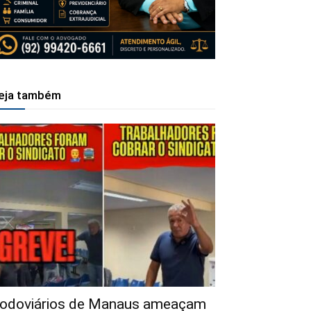
eja também
odoviários de Manaus ameaçam