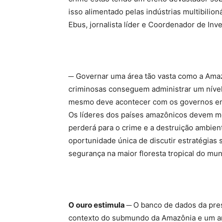
isso alimentado pelas indústrias multibilion
Ebus, jornalista líder e Coordenador de In
─ Governar uma área tão vasta como a Ama
criminosas conseguem administrar um nível 
mesmo deve acontecer com os governos em 
Os líderes dos países amazônicos devem me
perderá para o crime e a destruição ambien
oportunidade única de discutir estratégias 
segurança na maior floresta tropical do mu
O ouro estimula ─
O banco de dados da pre
contexto do submundo da Amazônia e um ar