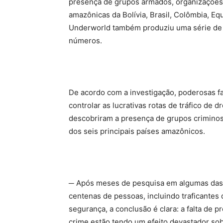
presença de grupos armados, organizações c
amazônicas da Bolívia, Brasil, Colômbia, E
Underworld também produziu uma série de r
números.
De acordo com a investigação, poderosas 
controlar as lucrativas rotas de tráfico de 
descobriram a presença de grupos criminos
dos seis principais países amazônicos.
─ Após meses de pesquisa em algumas das
centenas de pessoas, incluindo traficantes
segurança, a conclusão é clara: a falta de 
crime estão tendo um efeito devastador so