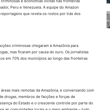
riminosas e economias ilícitas nas fronteiras
quador, Peru e Venezuela. A equipe do Amazon
eportagens que revela os rostos por trás dos
facções criminosas chegaram à Amazônia para
drogas, mas ficaram por causa do ouro. Os jornalistas
os em 70% dos municípios ao longo das fronteiras
 áreas mais remotas da Amazônia, e conversando com
 de drogas, membros de facções e forças de
presença do Estado e o crescente controle por parte do
bre as comunidades locais e o meio ambiente – tudo