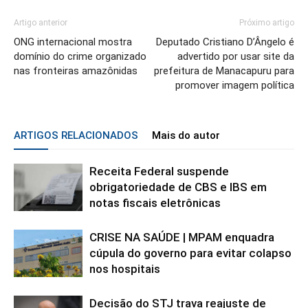
Artigo anterior
Próximo artigo
ONG internacional mostra
Deputado Cristiano D’Ângelo é
domínio do crime organizado
advertido por usar site da
nas fronteiras amazônidas
prefeitura de Manacapuru para
promover imagem política
ARTIGOS RELACIONADOS
Mais do autor
Receita Federal suspende
obrigatoriedade de CBS e IBS em
notas fiscais eletrônicas
CRISE NA SAÚDE | MPAM enquadra
cúpula do governo para evitar colapso
nos hospitais
Decisão do STJ trava reajuste de