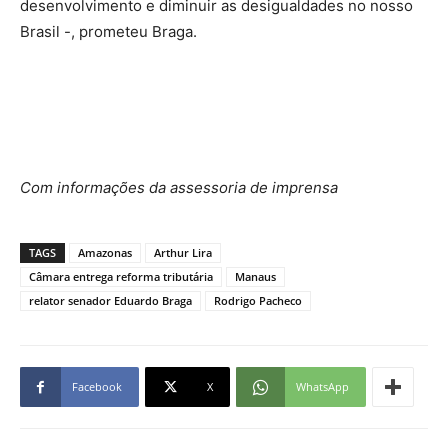
desenvolvimento e diminuir as desigualdades no nosso
Brasil -, prometeu Braga.
Com informações da assessoria de imprensa
TAGS
Amazonas
Arthur Lira
Câmara entrega reforma tributária
Manaus
relator senador Eduardo Braga
Rodrigo Pacheco
Facebook
X
WhatsApp