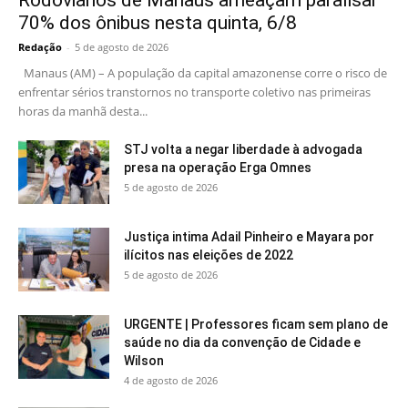
70% dos ônibus nesta quinta, 6/8
Redação
-
5 de agosto de 2026
Manaus (AM) – A população da capital amazonense corre o risco de
enfrentar sérios transtornos no transporte coletivo nas primeiras
horas da manhã desta...
STJ volta a negar liberdade à advogada
presa na operação Erga Omnes
5 de agosto de 2026
Justiça intima Adail Pinheiro e Mayara por
ilícitos nas eleições de 2022
5 de agosto de 2026
URGENTE | Professores ficam sem plano de
saúde no dia da convenção de Cidade e
Wilson
4 de agosto de 2026