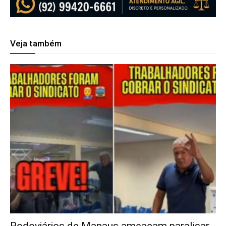
Veja também
Rodoviários de Manaus ameaçam paralisar