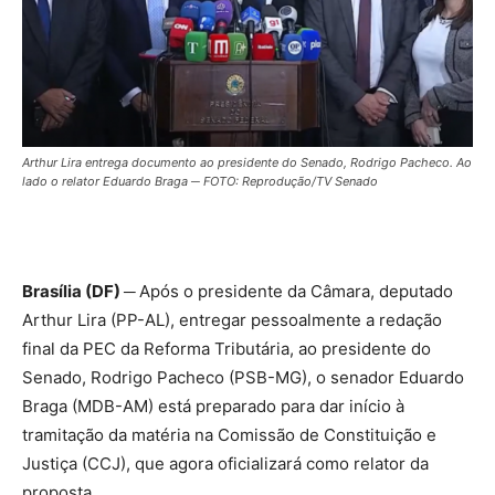
Arthur Lira entrega documento ao presidente do Senado, Rodrigo Pacheco. Ao
lado o relator Eduardo Braga ─ FOTO: Reprodução/TV Senado
Brasília (DF) ─
Após o presidente da Câmara, deputado
Arthur Lira (PP-AL), entregar pessoalmente a redação
final da PEC da Reforma Tributária, ao presidente do
Senado, Rodrigo Pacheco (PSB-MG), o senador Eduardo
Braga (MDB-AM) está preparado para dar início à
tramitação da matéria na Comissão de Constituição e
Justiça (CCJ), que agora oficializará como relator da
proposta.