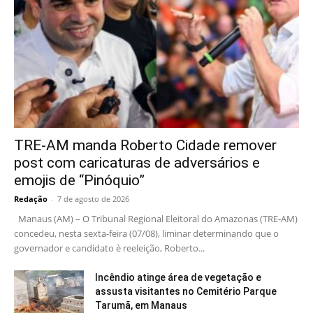
TRE-AM manda Roberto Cidade remover
post com caricaturas de adversários e
emojis de “Pinóquio”
Redação
-
7 de agosto de 2026
Manaus (AM) – O Tribunal Regional Eleitoral do Amazonas (TRE-AM)
concedeu, nesta sexta-feira (07/08), liminar determinando que o
governador e candidato è reeleição, Roberto...
Incêndio atinge área de vegetação e
assusta visitantes no Cemitério Parque
Tarumã, em Manaus