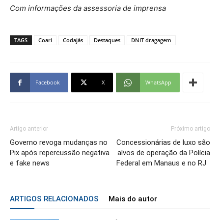
Com informações da assessoria de imprensa
TAGS
Coari
Codajás
Destaques
DNIT dragagem
Facebook
X
WhatsApp
Artigo anterior
Próximo artigo
Governo revoga mudanças no
Concessionárias de luxo são
Pix após repercussão negativa
alvos de operação da Polícia
e fake news
Federal em Manaus e no RJ
ARTIGOS RELACIONADOS
Mais do autor