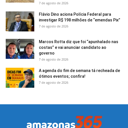
7 de agosto de 2026
Flávio Dino aciona Polícia Federal para
investigar R$ 198 milhões de “emendas Pix”
7 de agosto de 2026
Marcos Rotta diz que foi “apunhalado nas
costas” e vai anunciar candidato ao
governo
7 de agosto de 2026
A agenda do fim de semana tá recheada de
ótimos eventos; confira!
7 de agosto de 2026