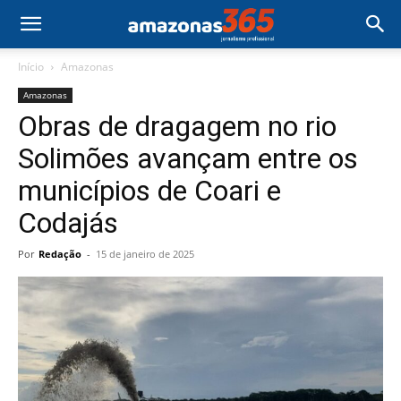
Início
Amazonas
Amazonas
Obras de dragagem no rio
Solimões avançam entre os
municípios de Coari e
Codajás
Por
Redação
-
15 de janeiro de 2025