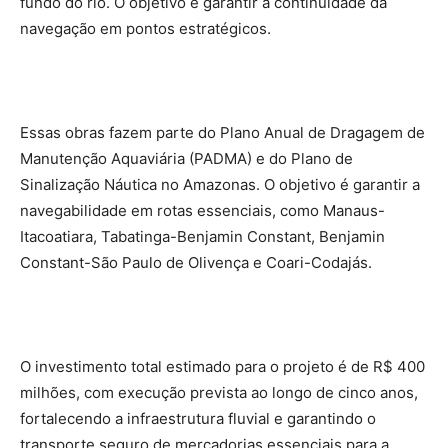
fundo do rio. O objetivo é garantir a continuidade da
navegação em pontos estratégicos.
Essas obras fazem parte do Plano Anual de Dragagem de
Manutenção Aquaviária (PADMA) e do Plano de
Sinalização Náutica no Amazonas. O objetivo é garantir a
navegabilidade em rotas essenciais, como Manaus-
Itacoatiara, Tabatinga-Benjamin Constant, Benjamin
Constant-São Paulo de Olivença e Coari-Codajás.
O investimento total estimado para o projeto é de R$ 400
milhões, com execução prevista ao longo de cinco anos,
fortalecendo a infraestrutura fluvial e garantindo o
transporte seguro de mercadorias essenciais para a