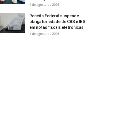
4 de agosto de 2026
Receita Federal suspende
obrigatoriedade de CBS e IBS
em notas fiscais eletrônicas
4 de agosto de 2026