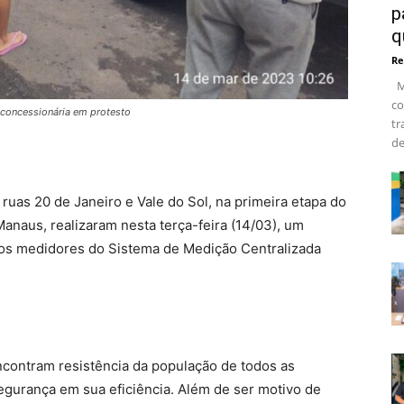
p
q
Re
Ma
co
 concessionária em protesto
tr
de
uas 20 de Janeiro e Vale do Sol, na primeira etapa do
Manaus, realizaram nesta terça-feira (14/03), um
ovos medidores do Sistema de Medição Centralizada
contram resistência da população de todos as
segurança em sua eficiência. Além de ser motivo de