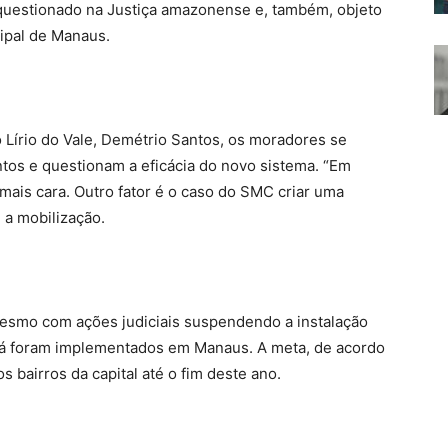
questionado na Justiça amazonense e, também, objeto
cipal de Manaus.
o Lírio do Vale, Demétrio Santos, os moradores se
tos e questionam a eficácia do novo sistema. “Em
mais cara. Outro fator é o caso do SMC criar uma
 a mobilização.
esmo com ações judiciais suspendendo a instalação
já foram implementados em Manaus. A meta, de acordo
 bairros da capital até o fim deste ano.