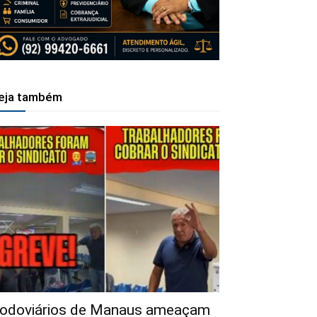
eja também
odoviários de Manaus ameaçam