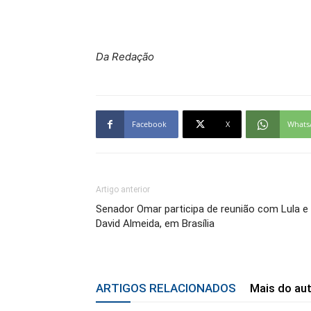
Da Redação
Facebook
X
Whats
Artigo anterior
Senador Omar participa de reunião com Lula e
David Almeida, em Brasília
ARTIGOS RELACIONADOS
Mais do au