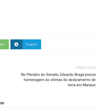
App
Telegram
Próximo artigo
No Plenário do Senado, Eduardo Braga presta
homenagem às vítimas do deslizamento de
terra em Manaus
tor