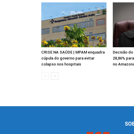
CRISE NA SAÚDE | MPAM enquadra
Decisão do 
cúpula do governo para evitar
28,86% para
colapso nos hospitais
no Amazo
SO