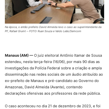
Na época, o então prefeito David Almeida levo o caso ao superintendente da
PF, Rafael Grumt ─ FOTO: Ruan Souza e Valdo Leão/Semcom
Manaus (AM) —
O juiz eleitoral Antônio Itamar de Sousa
estendeu, nesta terça-feira (16/06), por mais 90 dias as
investigações da Polícia Federal sobre a criação e ampla
disseminação nas redes sociais de um áudio atribuído ao
ex-prefeito de Manaus e pré-candidato ao Governo do
Amazonas, David Almeida (Avante), contendo
declarações ofensivas aos professores da rede pública.
O caso aconteceu no dia 21 de dezembro de 2023, e foi