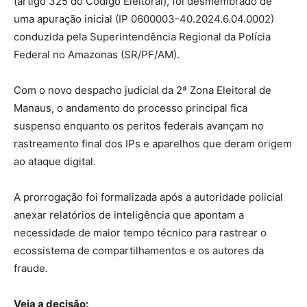
(artigo 325 do Código Eleitoral), foi desmembrado de
uma apuração inicial (IP 0600003-40.2024.6.04.0002)
conduzida pela Superintendência Regional da Polícia
Federal no Amazonas (SR/PF/AM).
Com o novo despacho judicial da 2ª Zona Eleitoral de
Manaus, o andamento do processo principal fica
suspenso enquanto os peritos federais avançam no
rastreamento final dos IPs e aparelhos que deram origem
ao ataque digital.
A prorrogação foi formalizada após a autoridade policial
anexar relatórios de inteligência que apontam a
necessidade de maior tempo técnico para rastrear o
ecossistema de compartilhamentos e os autores da
fraude.
Veja a decisão: