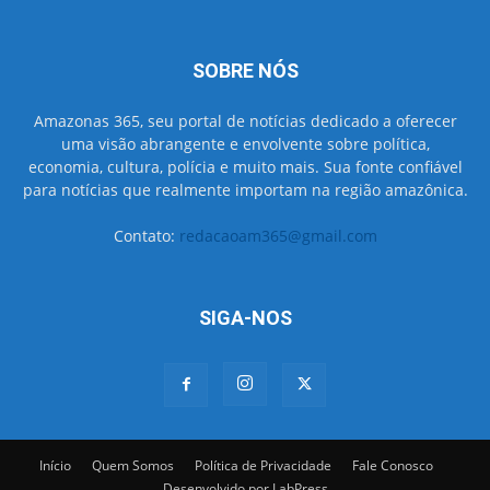
SOBRE NÓS
Amazonas 365, seu portal de notícias dedicado a oferecer
uma visão abrangente e envolvente sobre política,
economia, cultura, polícia e muito mais. Sua fonte confiável
para notícias que realmente importam na região amazônica.
Contato:
redacaoam365@gmail.com
SIGA-NOS
Início
Quem Somos
Política de Privacidade
Fale Conosco
Desenvolvido por LabPress