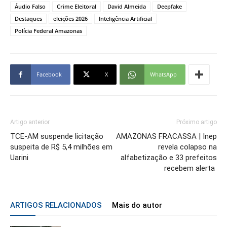
Áudio Falso
Crime Eleitoral
David Almeida
Deepfake
Destaques
eleições 2026
Inteligência Artificial
Polícia Federal Amazonas
Facebook
X
WhatsApp
Artigo anterior
Próximo artigo
TCE-AM suspende licitação
AMAZONAS FRACASSA | Inep
suspeita de R$ 5,4 milhões em
revela colapso na
Uarini
alfabetização e 33 prefeitos
recebem alerta
ARTIGOS RELACIONADOS
Mais do autor