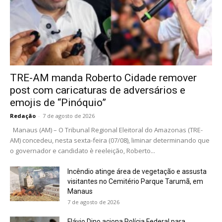
TRE-AM manda Roberto Cidade remover
post com caricaturas de adversários e
emojis de “Pinóquio”
Redação
-
7 de agosto de 2026
Manaus (AM) – O Tribunal Regional Eleitoral do Amazonas (TRE-
AM) concedeu, nesta sexta-feira (07/08), liminar determinando que
o governador e candidato è reeleição, Roberto...
Incêndio atinge área de vegetação e assusta
visitantes no Cemitério Parque Tarumã, em
Manaus
7 de agosto de 2026
Flávio Dino aciona Polícia Federal para