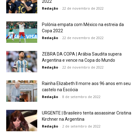
2022
Redação
-
22 de novembro de 2022
Polônia empata com México na estreia da
Copa 2022
Redação
-
22 de novembro de 2022
ZEBRA DA COPA | Arábia Saudita supera
Argentina e vence na Copa do Mundo
Redação
-
22 de novembro de 2022
Rainha Elizabeth II morre aos 96 anos em seu
castelo na Escócia
Redação
-
8 de setembro de 2022
URGENTE | Brasileiro tenta assassinar Cristina
Kirchner na Argentina
Redação
-
2 de setembro de 2022