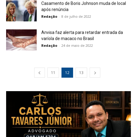
Casamento de Boris Johnson muda de local
após renúncia
Redação
-
8 de julho de 2022
Anvisa faz alerta para retardar entrada da
varíola de macaco no Brasil
Redação
-
24 de maio de 2022
11
12
13