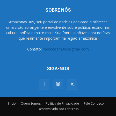
SOBRE NÓS
Amazonas 365, seu portal de notícias dedicado a oferecer
uma visão abrangente e envolvente sobre política, economia,
cultura, polícia e muito mais. Sua fonte confiável para notícias
que realmente importam na região amazônica.
Contato:
redacaoam365@gmail.com
SIGA-NOS
Início
Quem Somos
Política de Privacidade
Fale Conosco
Desenvolvido por LabPress