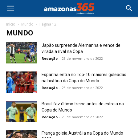
Início
Mundo
Página 12
MUNDO
Japão surpreende Alemanha e vence de
virada a rival na Copa
Redação
-
23 de novembro de 2022
Espanha entra no Top-10 maiores goleadas
na história da Copa do Mundo
Redação
-
23 de novembro de 2022
Brasil faz último treino antes de estreia na
Copa do Mundo
Redação
-
23 de novembro de 2022
França goleia Austrália na Copa do Mundo