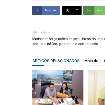
Facebook
X
Whats
Artigo anterior
Marinha reforça ações de patrulha no rio Japu
contra o tráfico, garimpo e o contrabando
ARTIGOS RELACIONADOS
Mais do au