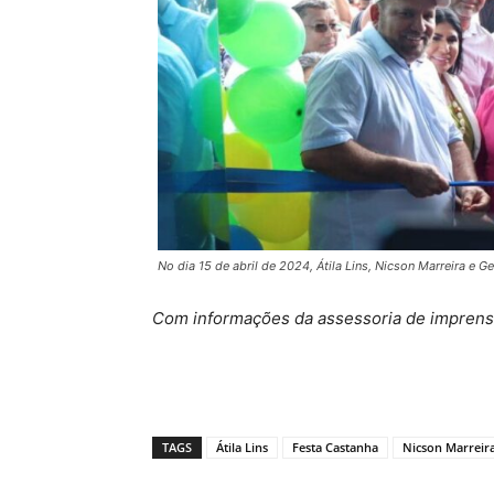
No dia 15 de abril de 2024, Átila Lins, Nicson Marreira e
Com informações da assessoria de impren
TAGS
Átila Lins
Festa Castanha
Nicson Marreir