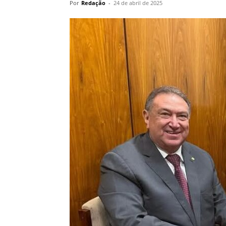
Por
Redação
-
24 de abril de 2025