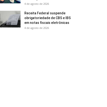
4 de agosto de 2026
Receita Federal suspende
obrigatoriedade de CBS e IBS
em notas fiscais eletrônicas
4 de agosto de 2026