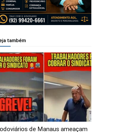
eja também
odoviários de Manaus ameaçam