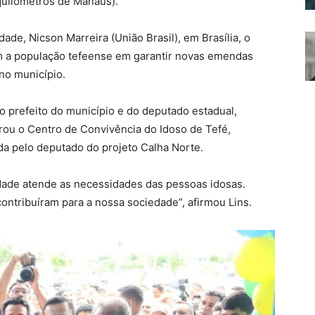
quilômetros de Manaus).
ade, Nicson Marreira (União Brasil), em Brasília, o
 a população tefeense em garantir novas emendas
no município.
do prefeito do município e do deputado estadual,
gurou o Centro de Convivência do Idoso de Tefé,
a pelo deputado do projeto Calha Norte.
dade atende as necessidades das pessoas idosas.
contribuíram para a nossa sociedade”, afirmou Lins.