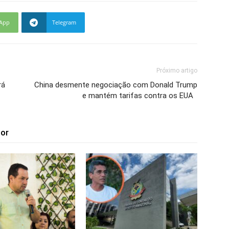
App
Telegram
Próximo artigo
rá
China desmente negociação com Donald Trump
e mantém tarifas contra os EUA
tor