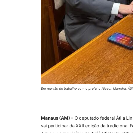
Em reunião de trabalho com o prefeito Nicson Marreira, Á
Manaus (AM) –
O deputado federal Átila Li
vai participar da XXII edição da tradicional