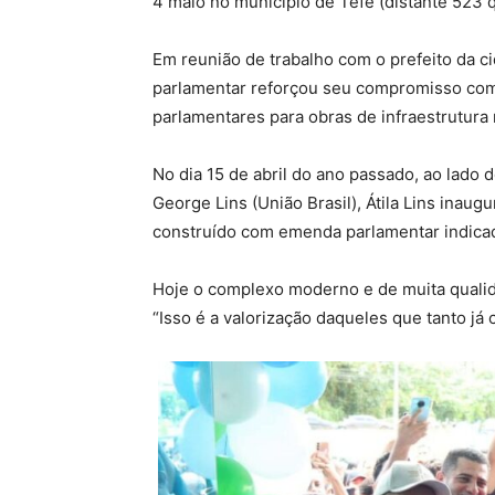
4 maio no município de Tefé (distante 523 
Em reunião de trabalho com o prefeito da cid
parlamentar reforçou seu compromisso com
parlamentares para obras de infraestrutura 
No dia 15 de abril do ano passado, ao lado 
George Lins (União Brasil), Átila Lins inau
construído com emenda parlamentar indicad
Hoje o complexo moderno e de muita quali
“Isso é a valorização daqueles que tanto já 