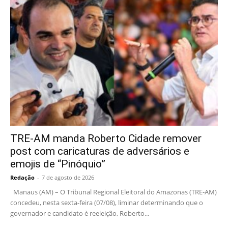
TRE-AM manda Roberto Cidade remover
post com caricaturas de adversários e
emojis de “Pinóquio”
Redação
-
7 de agosto de 2026
Manaus (AM) – O Tribunal Regional Eleitoral do Amazonas (TRE-AM)
concedeu, nesta sexta-feira (07/08), liminar determinando que o
governador e candidato è reeleição, Roberto...