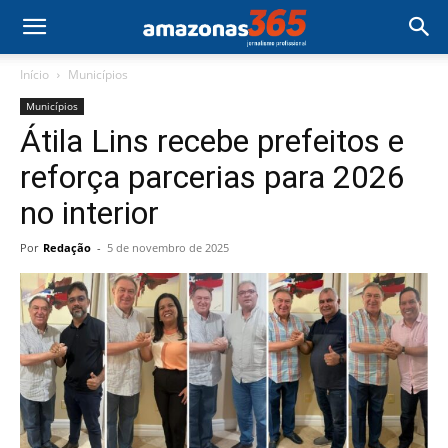
Início
Municípios
Municípios
Átila Lins recebe prefeitos e
reforça parcerias para 2026
no interior
Por
Redação
-
5 de novembro de 2025