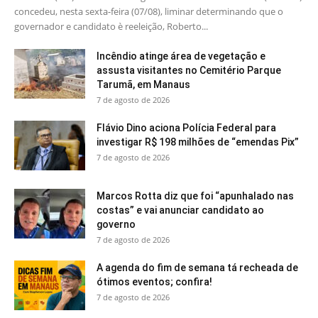
concedeu, nesta sexta-feira (07/08), liminar determinando que o
governador e candidato è reeleição, Roberto...
Incêndio atinge área de vegetação e
assusta visitantes no Cemitério Parque
Tarumã, em Manaus
7 de agosto de 2026
Flávio Dino aciona Polícia Federal para
investigar R$ 198 milhões de “emendas Pix”
7 de agosto de 2026
Marcos Rotta diz que foi “apunhalado nas
costas” e vai anunciar candidato ao
governo
7 de agosto de 2026
A agenda do fim de semana tá recheada de
ótimos eventos; confira!
7 de agosto de 2026