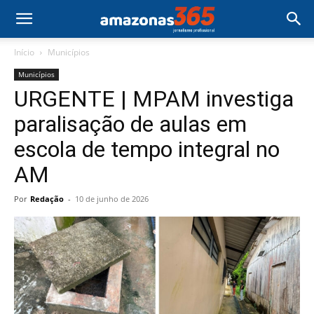
Início
Municípios
Municípios
URGENTE | MPAM investiga
paralisação de aulas em
escola de tempo integral no
AM
Por
Redação
-
10 de junho de 2026