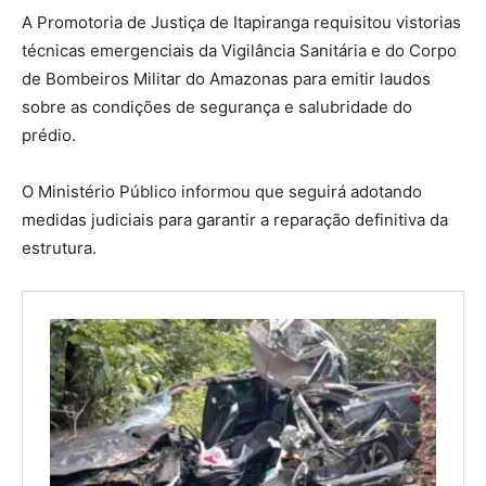
A Promotoria de Justiça de Itapiranga requisitou vistorias
técnicas emergenciais da Vigilância Sanitária e do Corpo
de Bombeiros Militar do Amazonas para emitir laudos
sobre as condições de segurança e salubridade do
prédio.
O Ministério Público informou que seguirá adotando
medidas judiciais para garantir a reparação definitiva da
estrutura.